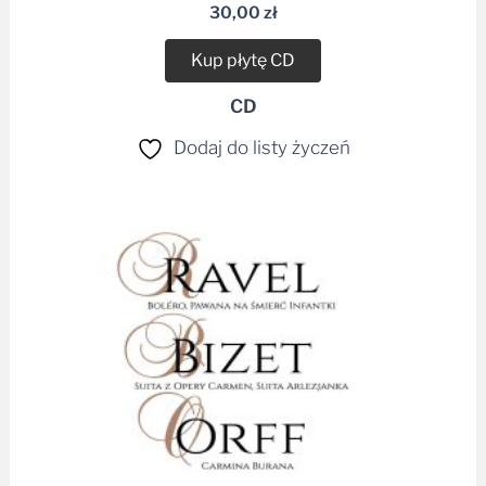
30,00
zł
Kup płytę CD
CD
Dodaj do listy życzeń