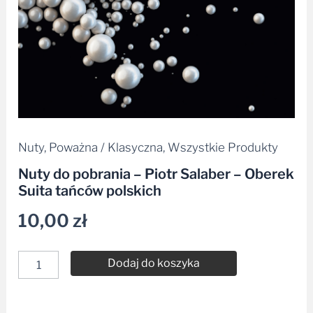
polskich
Nuty
,
Poważna / Klasyczna
,
Wszystkie Produkty
Nuty do pobrania – Piotr Salaber – Oberek
Suita tańców polskich
10,00
zł
Dodaj do koszyka
Alternative: