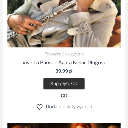
Poważna / Klasyczna
Vive La Paris — Agata Kielar-Długosz
39,99
zł
Kup płytę CD
CD
Dodaj do listy życzeń