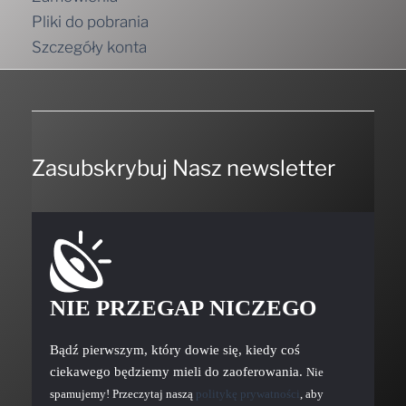
Pliki do pobrania
Szczegóły konta
Zasubskrybuj Nasz newsletter
NIE PRZEGAP NICZEGO
Bądź pierwszym, który dowie się, kiedy coś
ciekawego będziemy mieli do zaoferowania.
Nie
spamujemy! Przeczytaj naszą
politykę prywatności
, aby