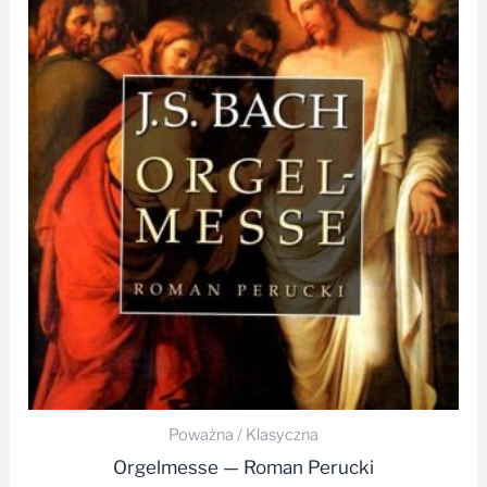
Poważna / Klasyczna
Orgelmesse — Roman Perucki