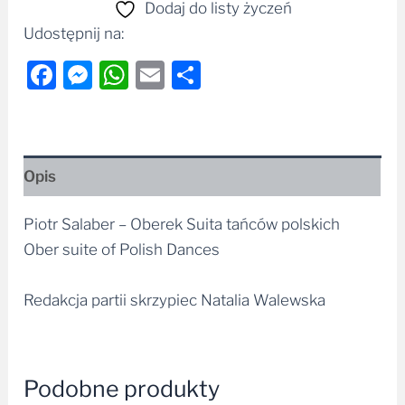
Dodaj do listy życzeń
Udostępnij na:
Facebook
Messenger
WhatsApp
Email
Share
Opis
Piotr Salaber – Oberek Suita tańców polskich
Ober suite of Polish Dances
Redakcja partii skrzypiec Natalia Walewska
Podobne produkty