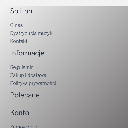
Soliton
O nas
Dystrybucja muzyki
Kontakt
Informacje
Regulamin
Zakup i dostawa
Polityka prywatności
Polecane
Konto
Zamówienia