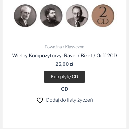
Poważna / Klasyczna
Wielcy Kompozytorzy: Ravel / Bizet / Orff 2CD
25,00
zł
Kup płytę CD
CD
Dodaj do listy życzeń