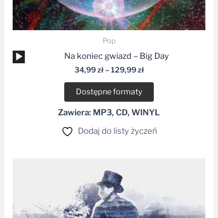
Pop
Odtwarzacz
Na koniec gwiazd – Big Day
plików
34,99
zł
–
129,99
zł
dźwiękowych
Dostępne formaty
Zawiera: MP3, CD, WINYL
Dodaj do listy życzeń