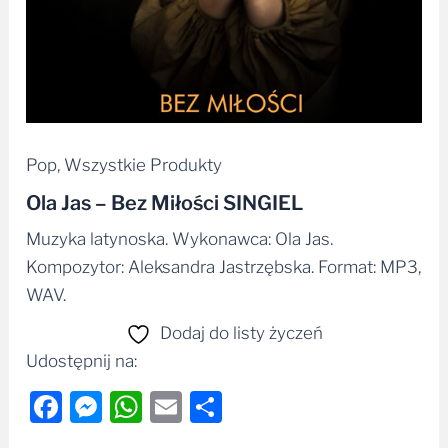
Pop
,
Wszystkie Produkty
Ola Jas – Bez Miłości SINGIEL
Muzyka latynoska. Wykonawca: Ola Jas.
Kompozytor: Aleksandra Jastrzębska. Format: MP3,
WAV.
Dodaj do listy życzeń
Udostępnij na:
Facebook
Messenger
WhatsApp
Email
Share