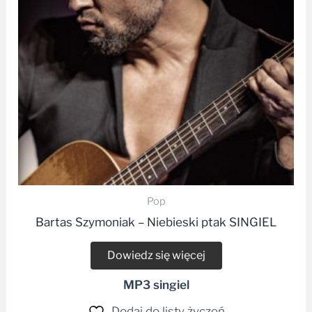
Pop
Bartas Szymoniak – Niebieski ptak SINGIEL
Dowiedz się więcej
MP3 singiel
Dodaj do listy życzeń