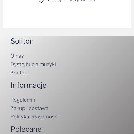
Soliton
O nas
Dystrybucja muzyki
Kontakt
Informacje
Regulamin
Zakup i dostawa
Polityka prywatności
Polecane