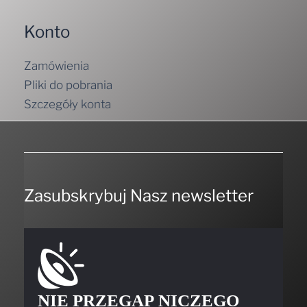
Konto
Zamówienia
Pliki do pobrania
Szczegóły konta
Zasubskrybuj Nasz newsletter
NIE PRZEGAP NICZEGO