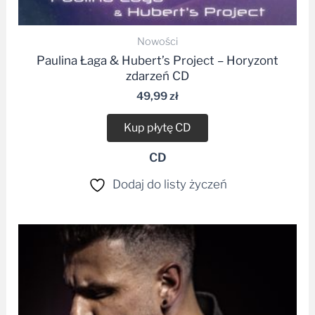
Nowości
Paulina Łaga & Hubert’s Project – Horyzont
zdarzeń CD
49,99
zł
Kup płytę CD
CD
Dodaj do listy życzeń