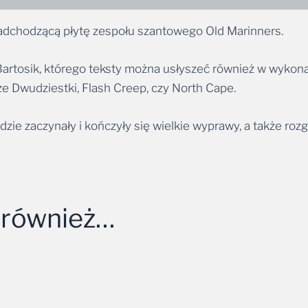
nadchodzącą płytę zespołu szantowego Old Marinners.
Bartosik, którego teksty można usłyszeć również w wykon
cze Dwudziestki, Flash Creep, czy North Cape.
dzie zaczynały i kończyły się wielkie wyprawy, a także rozg
 również…