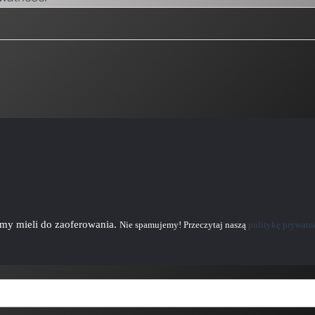
emy mieli do zaoferowania.
Nie spamujemy! Przeczytaj naszą
politykę prywatn