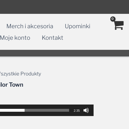
Merch i akcesoria
Upominki
Moje konto
Kontakt
szystkie Produkty
ilor Town
2:35