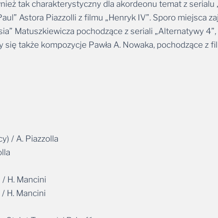
nież tak charakterystyczny dla akordeonu temat z serialu „
l” Astora Piazzolli z filmu „Henryk IV”. Sporo miejsca zaj
usia” Matuszkiewicza pochodzące z seriali „Alternatywy 4”
ły się także kompozycje Pawła A. Nowaka, pochodzące z fi
 / A. Piazzolla
lla
/ H. Mancini
 H. Mancini