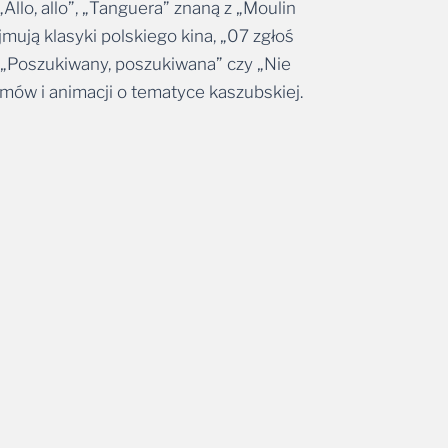
Allo, allo”, „Tanguera” znaną z „Moulin
mują klasyki polskiego kina, „07 zgłoś
, „Poszukiwany, poszukiwana” czy „Nie
lmów i animacji o tematyce kaszubskiej.