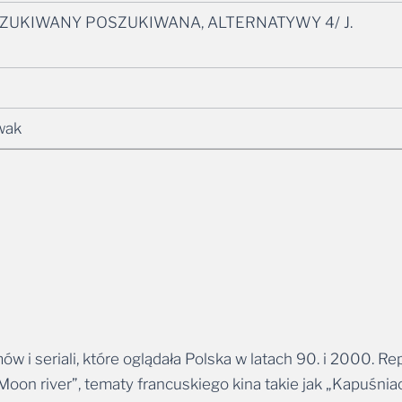
OSZUKIWANY POSZUKIWANA, ALTERNATYWY 4/ J.
wak
ów i seriali, które oglądała Polska w latach 90. i 2000.
oon river”, tematy francuskiego kina takie jak „Kapuśnia