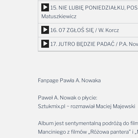
plików
Odtwarzacz
15. NIE LUBIĘ PONIEDZIAŁKU, P
dźwiękowych
plików
Matuszkiewicz
dźwiękowych
Odtwarzacz
16. 07 ZGŁOŚ SIĘ / W. Korcz
plików
Odtwarzacz
17. JUTRO BĘDZIE PADAĆ / P.A. No
dźwiękowych
plików
dźwiękowych
Fanpage Pawła A. Nowaka
Paweł A. Nowak o płycie:
Sztukmix.pl ~ rozmawiał Maciej Majewski
Album jest sentymentalną podróżą do film
Manciniego z filmów „Różowa pantera” i „M