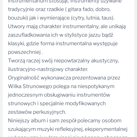
instrumentarium stosując instrumenty używane
tradycyjnie oraz rzadkie ( gitara fado, dobro,
bouzuki) jak i wymierające (cytry, lutnia, taus).
Utwory mają charakter instrumentalny, ale unikają
zaszufladkowania ich w stylistyce jazzu bądź
klasyki, gdzie forma instrumentalna występuje
powszechniej .
Tworzą raczej swój niepowtarzalny akustyczny,
ilustracyjno-nastrojowy charakter.
Oryginalność wykonawcza prezentowana przez
Wilka Strunowego polega na niespotykanym
jednoczesnym obsługiwaniu instrumentów
strunowych i specjalnie modyfikowanych
zestawów perkusyjnych.
Niniejszy album i sam zespół polecamy osobom
szukającym muzyki refleksyjnej, eksperymentalnej