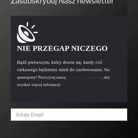
Zasubskrybuj Nasz newsletter
NIE PRZEGAP NICZEGO
Bądź pierwszym, który dowie się, kiedy coś
ciekawego będziemy mieli do zaoferowania.
Nie
spamujemy! Przeczytaj naszą
politykę prywatności
, aby
uzyskać więcej informacji.