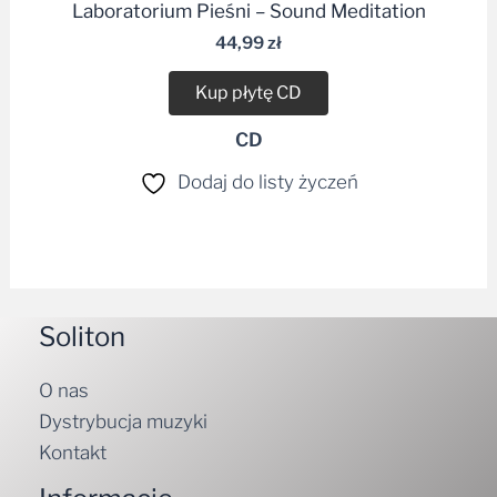
Laboratorium Pieśni – Sound Meditation
44,99
zł
Kup płytę CD
CD
Dodaj do listy życzeń
Soliton
O nas
Dystrybucja muzyki
Kontakt