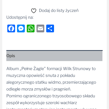
Dodaj do listy życzeń
Udostępnij na:
Facebook
Messenger
WhatsApp
Email
Share
Opis
Album „Pełne Żagle” formacji Wilk Strunowy to
muzyczna opowieść snuta z pokładu
alegorycznego statku widmo, przemierzającego
odległe morza zmysłów i pragnień.
Pomimo ograniczonego trzyosobowego składu
zespół wykorzystuje szeroki wachlarz