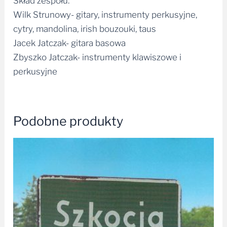
Skład zespołu:
Wilk Strunowy- gitary, instrumenty perkusyjne,
cytry, mandolina, irish bouzouki, taus
Jacek Jatczak- gitara basowa
Zbyszko Jatczak- instrumenty klawiszowe i
perkusyjne
Podobne produkty