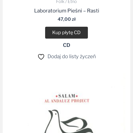
Folk / Etno
Laboratorium Pieśni – Rasti
47,00
zł
Kup płytę CD
CD
Dodaj do listy życzeń