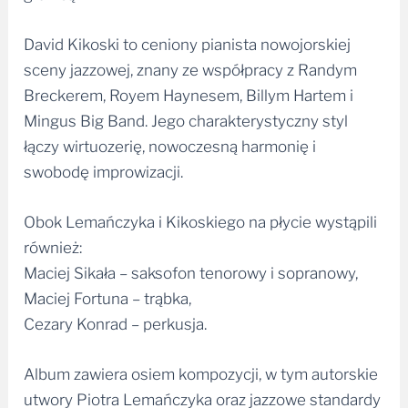
David Kikoski to ceniony pianista nowojorskiej
sceny jazzowej, znany ze współpracy z Randym
Breckerem, Royem Haynesem, Billym Hartem i
Mingus Big Band. Jego charakterystyczny styl
łączy wirtuozerię, nowoczesną harmonię i
swobodę improwizacji.
Obok Lemańczyka i Kikoskiego na płycie wystąpili
również:
Maciej Sikała – saksofon tenorowy i sopranowy,
Maciej Fortuna – trąbka,
Cezary Konrad – perkusja.
Album zawiera osiem kompozycji, w tym autorskie
utwory Piotra Lemańczyka oraz jazzowe standardy