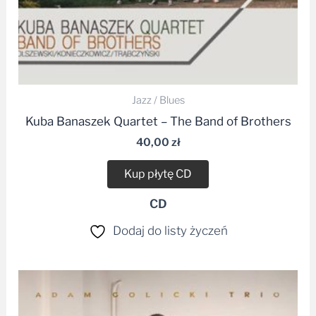
Jazz / Blues
Kuba Banaszek Quartet – The Band of Brothers
40,00
zł
Kup płytę CD
CD
Dodaj do listy życzeń