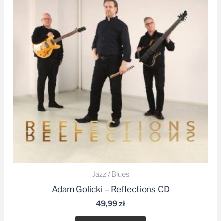
Jazz / Blues
Adam Golicki – Reflections CD
49,99
zł