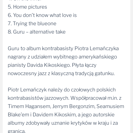
5. Home pictures
6. You don’t know what love is
7. Trying the blueone
8. Guru – alternative take
Guru to album kontrabasisty Piotra Lemańczyka
nagrany z udziałem wybitnego amerykańskiego
pianisty Davida Kikoskiego. Płyta łączy
nowoczesny jazz z klasyczną tradycją gatunku.
Piotr Lemańczyk należy do czołowych polskich
kontrabasistów jazzowych. Współpracował m.in. z
Timem Hagansem, Jerrym Bergonzim, Seamusiem
Blake’em i Davidem Kikoskim, a jego autorskie
albumy zdobywały uznanie krytyków w kraju i za
granicą.