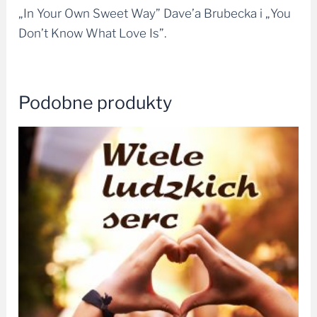
„In Your Own Sweet Way” Dave’a Brubecka i „You
Don’t Know What Love Is”.
Podobne produkty