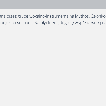
grana przez grupę wokalno-instrumentalną Mythos. Członko
opejskich scenach. Na płycie znajdują się współczesne pr