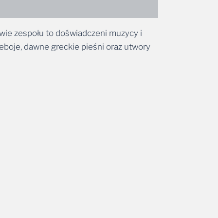
wie zespołu to doświadczeni muzycy i
zeboje, dawne greckie pieśni oraz utwory