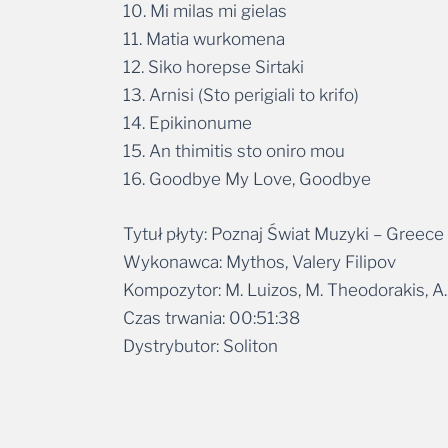
10. Mi milas mi gielas
11. Matia wurkomena
12. Siko horepse Sirtaki
13. Arnisi (Sto perigiali to krifo)
14. Epikinonume
15. An thimitis sto oniro mou
16. Goodbye My Love, Goodbye
Tytuł płyty: Poznaj Świat Muzyki – Greece
Wykonawca: Mythos, Valery Filipov
Kompozytor: M. Luizos, M. Theodorakis, A. K
Czas trwania: 00:51:38
Dystrybutor: Soliton