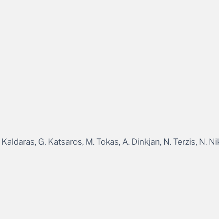
aldaras, G. Katsaros, M. Tokas, A. Dinkjan, N. Terzis, N. Ni