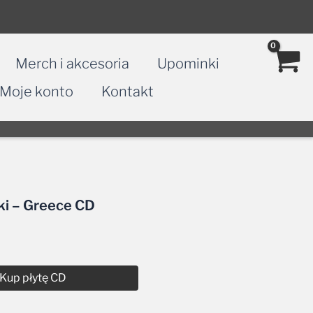
Merch i akcesoria
Upominki
Moje konto
Kontakt
ki – Greece CD
Kup płytę CD