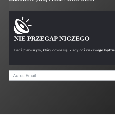
NIE PRZEGAP NICZEGO
Bądź pierwszym, który dowie się, kiedy coś ciekawego będzi
A
l