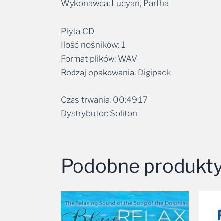
Płyta CD
Ilość nośników: 1
Format plików: WAV
Rodzaj opakowania: Digipack
Czas trwania: 00:49:17
Dystrybutor: Soliton
Podobne produkt