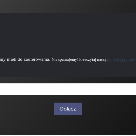
emy mieli do zaoferowania.
Nie spamujemy! Przeczytaj naszą
politykę prywatn
Dołącz