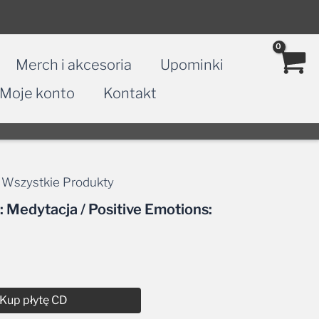
Merch i akcesoria
Upominki
Moje konto
Kontakt
,
Wszystkie Produkty
Medytacja / Positive Emotions:
Kup płytę CD