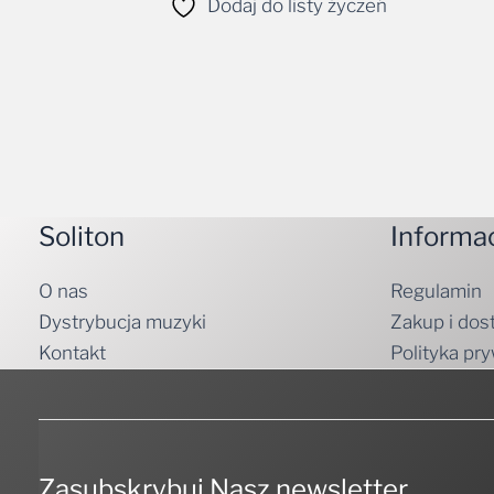
Soliton
Informa
O nas
Regulamin
Dystrybucja muzyki
Zakup i dos
Kontakt
Polityka pr
Zasubskrybuj Nasz newsletter