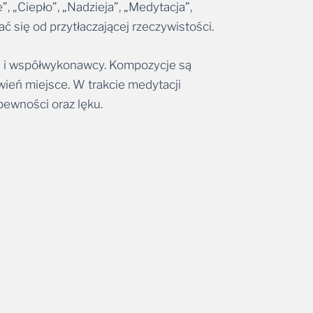
 się od przytłaczającej rzeczywistości.
ji i współwykonawcy. Kompozycje są
wień miejsce. W trakcie medytacji
pewności oraz lęku.