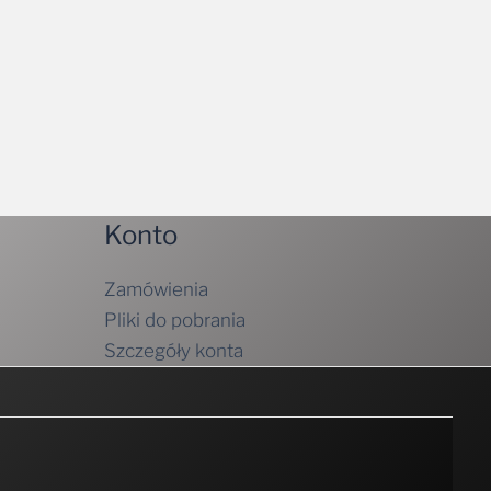
Konto
Zamówienia
Pliki do pobrania
Szczegóły konta