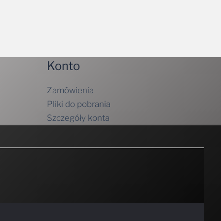
Konto
Zamówienia
Pliki do pobrania
Szczegóły konta