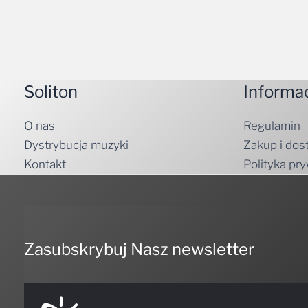
Soliton
Informa
O nas
Regulamin
Dystrybucja muzyki
Zakup i dos
Kontakt
Polityka pr
Zasubskrybuj Nasz newsletter