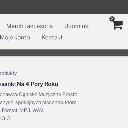
Merch i akcesoria
Upominki
Moje konto
Kontakt
rodukty
ysanki Na 4 Pory Roku
konawca: Ognisko Muzyczne Presto.
anych, spokojnych piosenek, które
 Format: MP3, WAV.
43-3