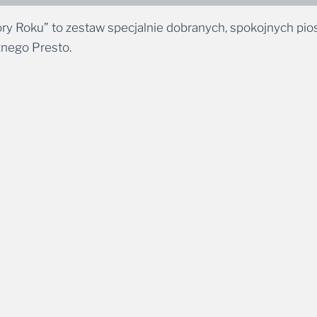
y Roku” to zestaw specjalnie dobranych, spokojnych pio
znego Presto.