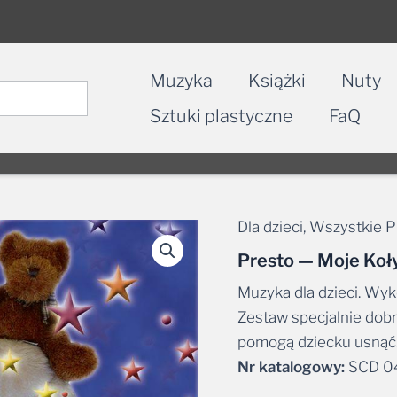
Muzyka
Książki
Nuty
Sztuki plastyczne
FaQ
Dla dzieci
,
Wszystkie P
Presto — Moje Koł
Muzyka dla dzieci. Wy
Zestaw specjalnie dobr
pomogą dziecku usnąć.
Nr katalogowy:
SCD 0