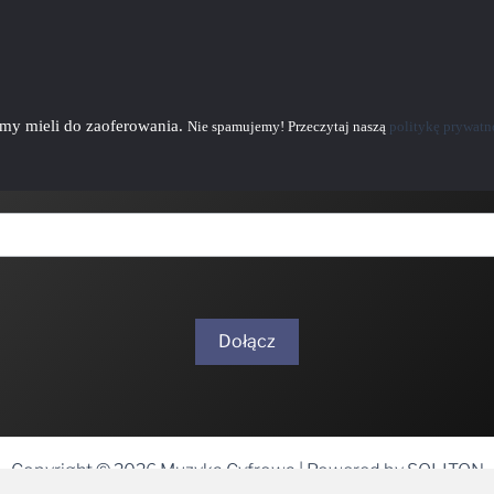
emy mieli do zaoferowania.
Nie spamujemy! Przeczytaj naszą
politykę prywatn
Dołącz
Copyright © 2026 Muzyka Cyfrowa | Powered by SOLITON