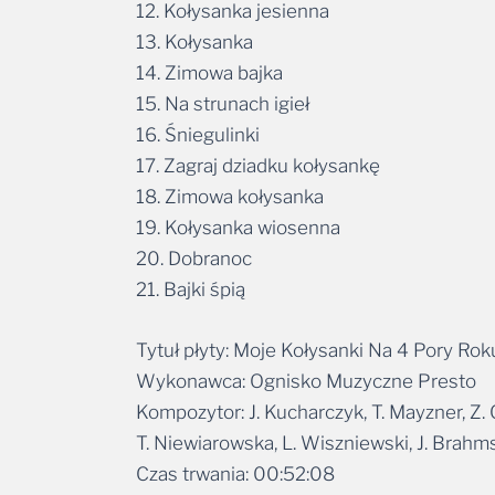
12. Kołysanka jesienna
13. Kołysanka
14. Zimowa bajka
15. Na strunach igieł
16. Śniegulinki
17. Zagraj dziadku kołysankę
18. Zimowa kołysanka
19. Kołysanka wiosenna
20. Dobranoc
21. Bajki śpią
Tytuł płyty: Moje Kołysanki Na 4 Pory Rok
Wykonawca: Ognisko Muzyczne Presto
Kompozytor: J. Kucharczyk, T. Mayzner, Z. Ci
T. Niewiarowska, L. Wiszniewski, J. Brahms
Czas trwania: 00:52:08