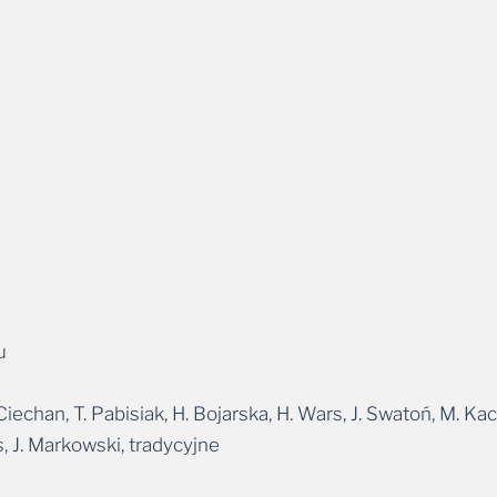
u
echan, T. Pabisiak, H. Bojarska, H. Wars, J. Swatoń, M. Kacz
, J. Markowski, tradycyjne