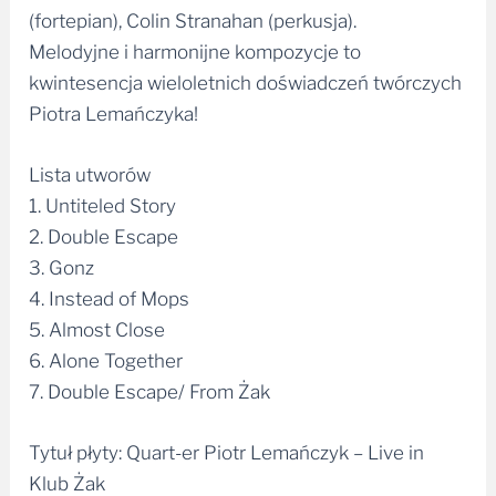
(fortepian), Colin Stranahan (perkusja).
Melodyjne i harmonijne kompozycje to
kwintesencja wieloletnich doświadczeń twórczych
Piotra Lemańczyka!
Lista utworów
1. Untiteled Story
2. Double Escape
3. Gonz
4. Instead of Mops
5. Almost Close
6. Alone Together
7. Double Escape/ From Żak
Tytuł płyty: Quart-er Piotr Lemańczyk – Live in
Klub Żak