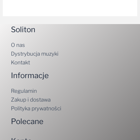
Soliton
O nas
Dystrybucja muzyki
Kontakt
Informacje
Regulamin
Zakup i dostawa
Polityka prywatności
Polecane