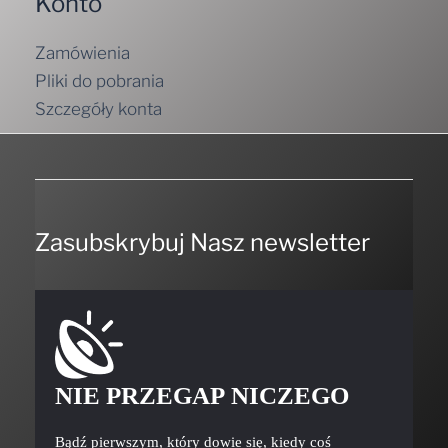
Konto
Zamówienia
Pliki do pobrania
Szczegóły konta
Zasubskrybuj Nasz newsletter
NIE PRZEGAP NICZEGO
Bądź pierwszym, który dowie się, kiedy coś