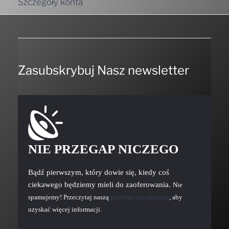
Szczegóły konta
Zasubskrybuj Nasz newsletter
NIE PRZEGAP NICZEGO
Bądź pierwszym, który dowie się, kiedy coś
ciekawego będziemy mieli do zaoferowania.
Nie
spamujemy! Przeczytaj naszą
politykę prywatności
, aby
uzyskać więcej informacji.