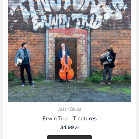
Jazz / Blues
Erwin Trio – Tinctures
34,99
zł