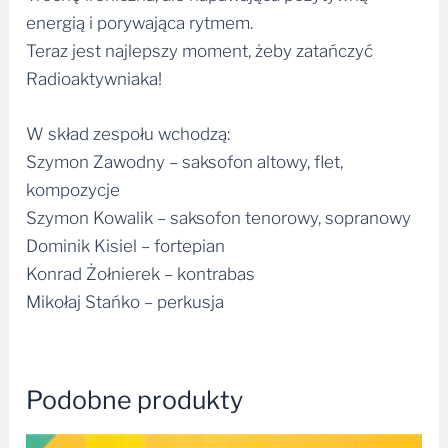
energią i porywająca rytmem.
Teraz jest najlepszy moment, żeby zatańczyć
Radioaktywniaka!
W skład zespołu wchodzą:
Szymon Zawodny – saksofon altowy, flet,
kompozycje
Szymon Kowalik – saksofon tenorowy, sopranowy
Dominik Kisiel – fortepian
Konrad Żołnierek – kontrabas
Mikołaj Stańko – perkusja
Podobne produkty
Zakres