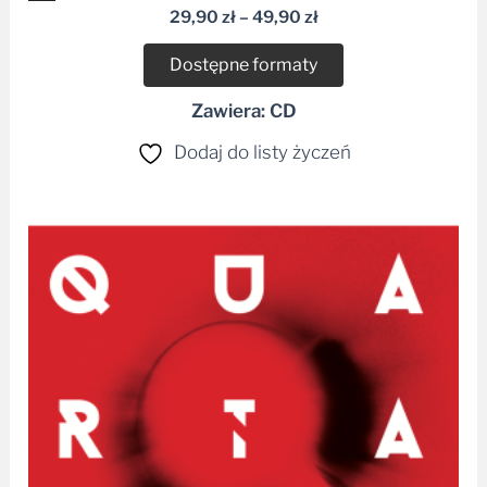
plików
29,90
zł
–
49,90
zł
dźwiękowych
Dostępne formaty
Zawiera: CD
Dodaj do listy życzeń