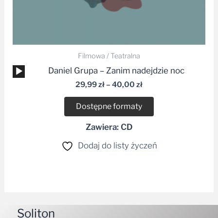
Filmowa / Teatralna
Odtwarzacz
Daniel Grupa – Zanim nadejdzie noc
plików
29,99
zł
–
40,00
zł
dźwiękowych
Dostępne formaty
Zawiera: CD
Dodaj do listy życzeń
Soliton