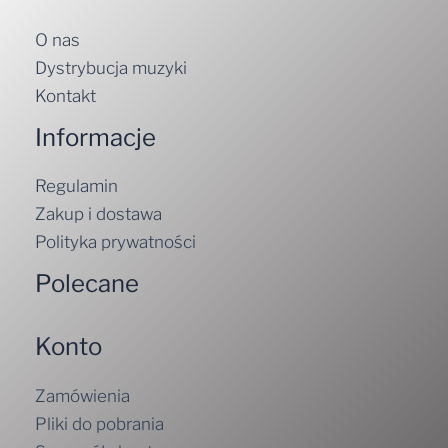
O nas
Dystrybucja muzyki
Kontakt
Informacje
Regulamin
Zakup i dostawa
Polityka prywatności
Polecane
Konto
Zamówienia
Pliki do pobrania