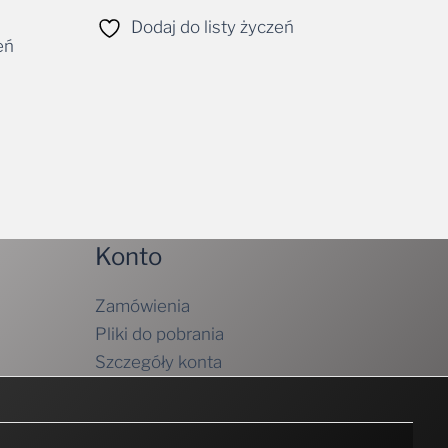
Dodaj do listy życzeń
eń
Konto
Zamówienia
Pliki do pobrania
Szczegóły konta