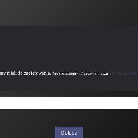
emy mieli do zaoferowania.
Nie spamujemy! Przeczytaj naszą
politykę prywatn
Dołącz