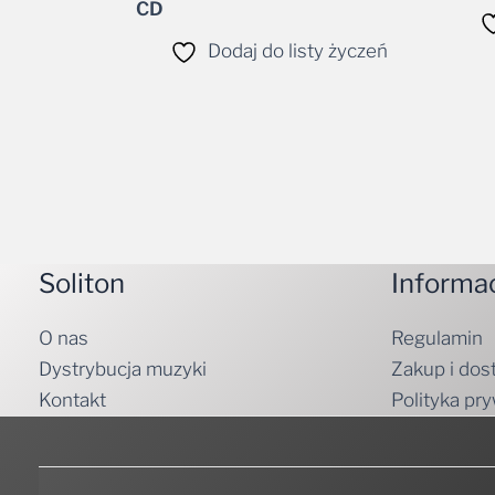
CD
Dodaj do listy życzeń
Soliton
Informa
O nas
Regulamin
Dystrybucja muzyki
Zakup i dos
Kontakt
Polityka pr