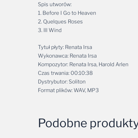
Spis utworów:
1. Before I Go to Heaven
2. Quelques Roses
3. Ill Wind
Tytuł płyty: Renata Irsa
Wykonawca: Renata Irsa
Kompozytor: Renata Irsa, Harold Arlen
Czas trwania: 00:10:38
Dystrybutor: Soliton
Format plików: WAV, MP3
Podobne produkt