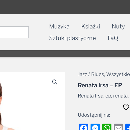
Muzyka
Książki
Nuty
Sztuki plastyczne
FaQ
Jazz / Blues
,
Wszystkie
Renata Irsa – EP
Renata Irsa, ep, renata,
Udostępnij na:
Facebook
Messe
Wha
E