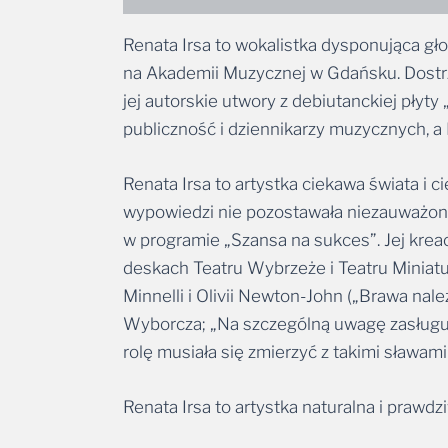
Renata Irsa to wokalistka dysponująca gł
na Akademii Muzycznej w Gdańsku. Dostrze
jej autorskie utwory z debiutanckiej płyty 
publiczność i dziennikarzy muzycznych, a
Renata Irsa to artystka ciekawa świata i
wypowiedzi nie pozostawała niezauważon
w programie „Szansa na sukces”. Jej kreac
deskach Teatru Wybrzeże i Teatru Miniat
Minnelli i Olivii Newton-John („Brawa nal
Wyborcza; „Na szczególną uwagę zasługuje 
rolę musiała się zmierzyć z takimi sławami 
Renata Irsa to artystka naturalna i prawd