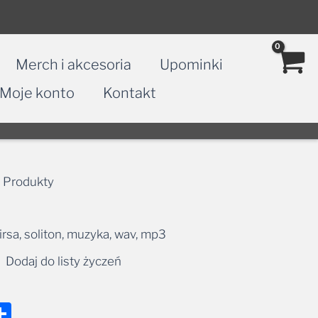
Merch i akcesoria
Upominki
Moje konto
Kontakt
 Produkty
 irsa, soliton, muzyka, wav, mp3
Dodaj do listy życzeń
nger
tsApp
mail
Share