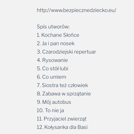
http://www.bezpiecznedziecko.eu/
Spis utworów:
1. Kochane Słońce
2. Ja i pan nosek
3. Czarodziejski repertuar
4. Rysowanie
5. Co stół lubi
6. Co umiem
7. Siostra też człowiek
8. Zabawa w sprzątanie
9. Mój autobus
10. To nie ja
11. Przyjaciel zwierząt
12. Kołysanka dla Basi