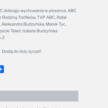
BC dobrego wychowania w piosence, ABC
Rodziną Treflików, TVP ABC, Rafał
, Aleksandra Budzyńska, Marek Tyc,
sicki Tekst: Izabela Budzyńska
-2
Dodaj do listy życzeń
nger
tsApp
mail
Share