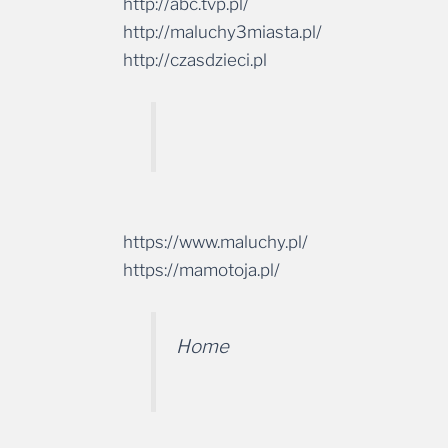
http://abc.tvp.pl/
http://maluchy3miasta.pl/
http://czasdzieci.pl
https://www.maluchy.pl/
https://mamotoja.pl/
Home