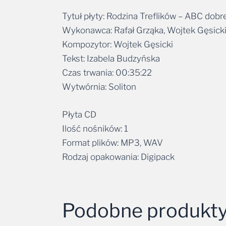
Tytuł płyty: Rodzina Treflików – ABC do
Wykonawca: Rafał Grząka, Wojtek Gęsicki
Kompozytor: Wojtek Gęsicki
Tekst: Izabela Budzyńska
Czas trwania: 00:35:22
Wytwórnia: Soliton
Płyta CD
Ilość nośników: 1
Format plików: MP3, WAV
Rodzaj opakowania: Digipack
Podobne produkt