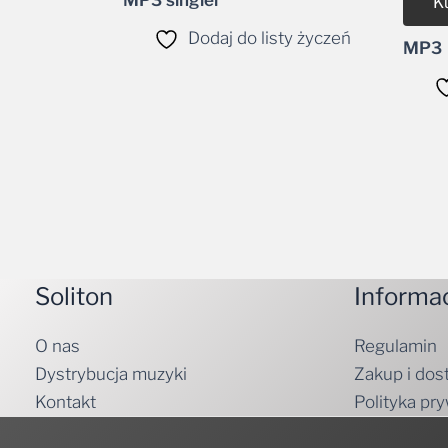
K
Dodaj do listy życzeń
MP3
Soliton
Informa
O nas
Regulamin
Dystrybucja muzyki
Zakup i dos
Kontakt
Polityka pr