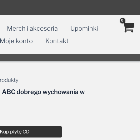
Merch i akcesoria
Upominki
Moje konto
Kontakt
rodukty
 – ABC dobrego wychowania w
Kup płytę CD