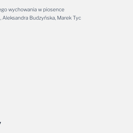
brego wychowania w piosence
, Aleksandra Budzyńska, Marek Tyc
y