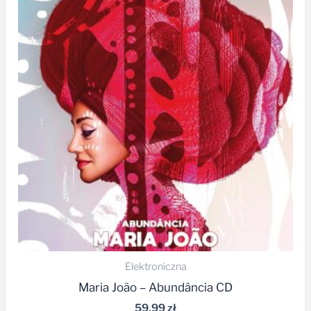
Elektroniczna
Maria João – Abundância CD
59,99
zł