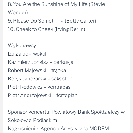
8. You Are the Sunshine of My Life (Stevie
Wonder)
9. Please Do Something (Betty Carter)
10. Cheek to Cheek (Irving Berlin)
Wykonawcy:
Iza Zając – wokal
Kazimierz Jonkisz – perkusja
Robert Majewski – trąbka
Borys Janczarski – saksofon
Piotr Rodowicz – kontrabas
Piotr Andrzejewski – fortepian
Sponsor koncertu: Powiatowy Bank Spółdzielczy w
Sokołowie Podlaskim
Nagłośnienie: Agencja Artystyczna MODEM