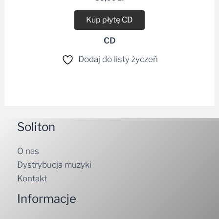
Kup płytę CD
CD
Dodaj do listy życzeń
Soliton
O nas
Dystrybucja muzyki
Kontakt
Informacje