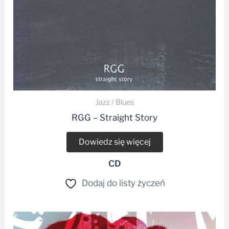
Jazz / Blues
RGG ‎– Straight Story
Dowiedz się więcej
CD
Dodaj do listy życzeń