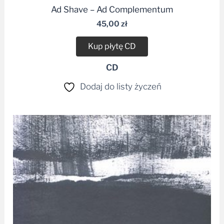
Ad Shave – Ad Complementum
45,00
zł
Kup płytę CD
CD
Dodaj do listy życzeń