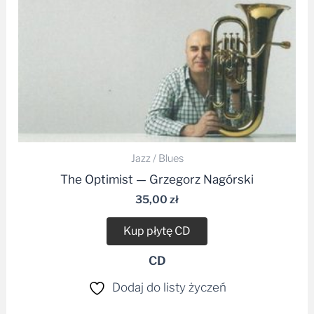
Jazz / Blues
The Optimist — Grzegorz Nagórski
35,00
zł
Kup płytę CD
CD
Dodaj do listy życzeń