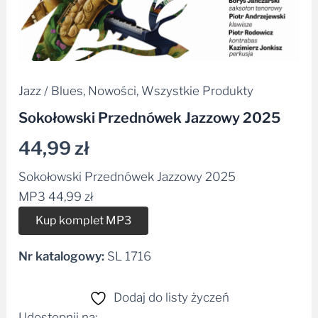
Jazz / Blues
,
Nowości
,
Wszystkie Produkty
Sokołowski Przednówek Jazzowy 2025
44,99
zł
Sokołowski Przednówek Jazzowy 2025
MP3
44,99
zł
Alternative:
Kup komplet MP3
Nr katalogowy:
SL 1716
Dodaj do listy życzeń
Udostępnij na: