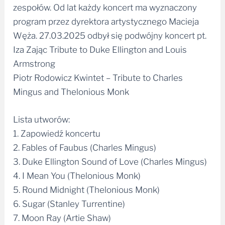
zespołów. Od lat każdy koncert ma wyznaczony
program przez dyrektora artystycznego Macieja
Węża. 27.03.2025 odbył się podwójny koncert pt.
Iza Zając Tribute to Duke Ellington and Louis
Armstrong
Piotr Rodowicz Kwintet – Tribute to Charles
Mingus and Thelonious Monk
Lista utworów:
1. Zapowiedź koncertu
2. Fables of Faubus (Charles Mingus)
3. Duke Ellington Sound of Love (Charles Mingus)
4. I Mean You (Thelonious Monk)
5. Round Midnight (Thelonious Monk)
6. Sugar (Stanley Turrentine)
7. Moon Ray (Artie Shaw)