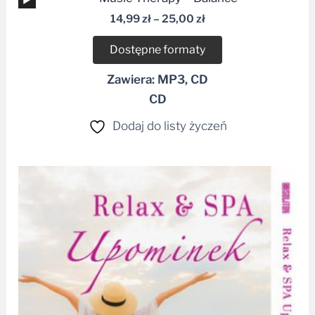
plików
14,99
zł
–
25,00
zł
dźwiękowych
Dostępne formaty
Zawiera: MP3, CD
CD
Dodaj do listy życzeń