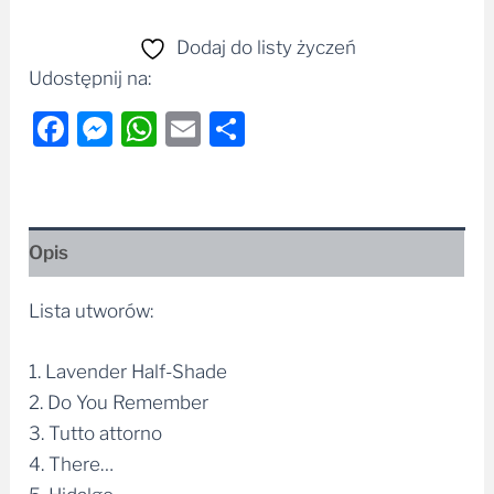
Dodaj do listy życzeń
Udostępnij na:
Facebook
Messenger
WhatsApp
Email
Share
Opis
Lista utworów:
1. Lavender Half-Shade
2. Do You Remember
3. Tutto attorno
4. There…