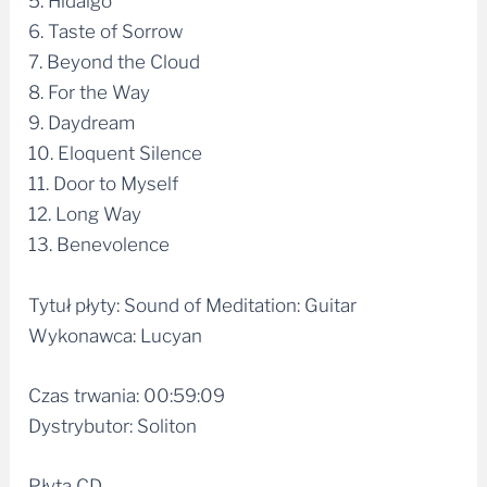
5. Hidalgo
6. Taste of Sorrow
7. Beyond the Cloud
8. For the Way
9. Daydream
10. Eloquent Silence
11. Door to Myself
12. Long Way
13. Benevolence
Tytuł płyty: Sound of Meditation: Guitar
Wykonawca: Lucyan
Czas trwania: 00:59:09
Dystrybutor: Soliton
Płyta CD