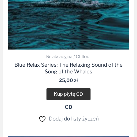
Relaksacyjna / Chillout
Blue Relax Series: The Relaxing Sound of the
Song of the Whales
25,00
zł
Kup płytę CD
CD
Dodaj do listy życzeń