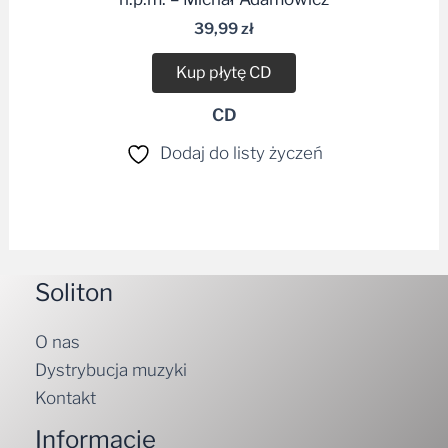
39,99
zł
Kup płytę CD
CD
Dodaj do listy życzeń
Soliton
O nas
Dystrybucja muzyki
Kontakt
Informacje