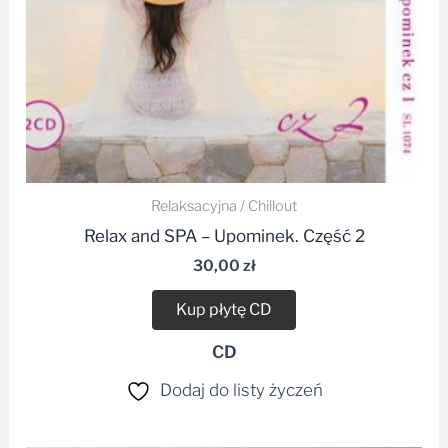
Relaksacyjna / Chillout
Relax and SPA – Upominek. Część 2
30,00
zł
Kup płytę CD
CD
Dodaj do listy życzeń