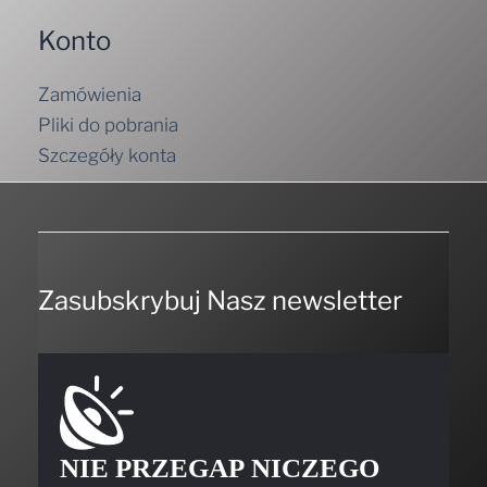
Konto
Zamówienia
Pliki do pobrania
Szczegóły konta
Zasubskrybuj Nasz newsletter
NIE PRZEGAP NICZEGO