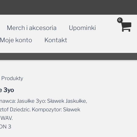
Merch i akcesoria
Upominki
Moje konto
Kontakt
 Produkty
e 3yo
awca: Jasułke 3yo: Sławek Jaskułke,
ztof Dziedzic. Kompozytor: Sławek
 WAV.
DN 3