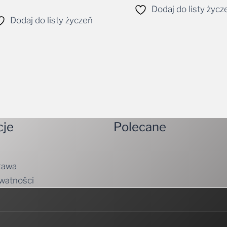
Dodaj do listy życz
Dodaj do listy życzeń
cje
Polecane
tawa
ywatności