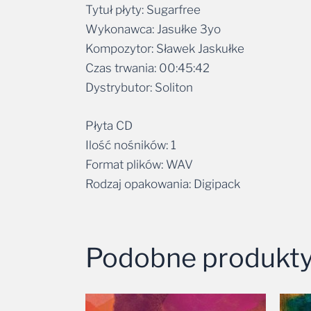
Tytuł płyty: Sugarfree
Wykonawca: Jasułke 3yo
Kompozytor: Sławek Jaskułke
Czas trwania: 00:45:42
Dystrybutor: Soliton
Płyta CD
Ilość nośników: 1
Format plików: WAV
Rodzaj opakowania: Digipack
Podobne produkt