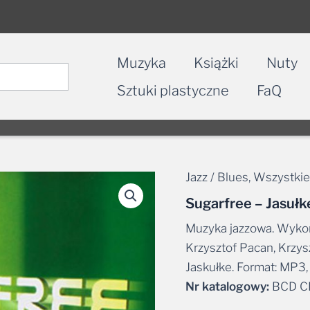
Muzyka
Książki
Nuty
Sztuki plastyczne
FaQ
Jazz / Blues
,
Wszystkie
Sugarfree – Jasułk
Muzyka jazzowa. Wykon
Krzysztof Pacan, Krzys
Jaskułke. Format: MP3,
Nr katalogowy:
BCD C