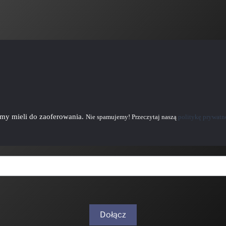
emy mieli do zaoferowania.
Nie spamujemy! Przeczytaj naszą
politykę prywatn
Dołącz