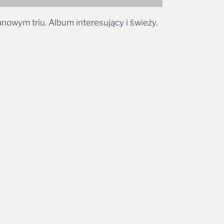
anowym triu. Album interesujący i świeży.