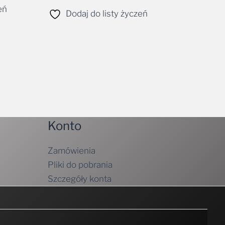
eń
Dodaj do listy życzeń
Konto
Zamówienia
Pliki do pobrania
Szczegóły konta