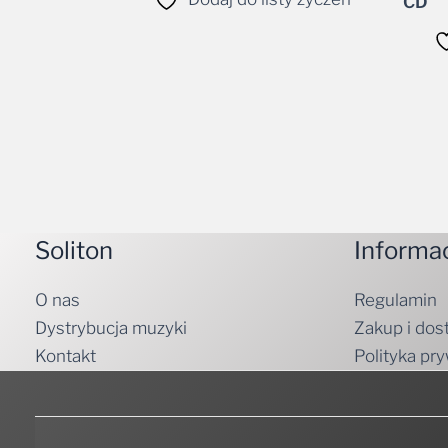
CD
Soliton
Informa
O nas
Regulamin
Dystrybucja muzyki
Zakup i dos
Kontakt
Polityka pr