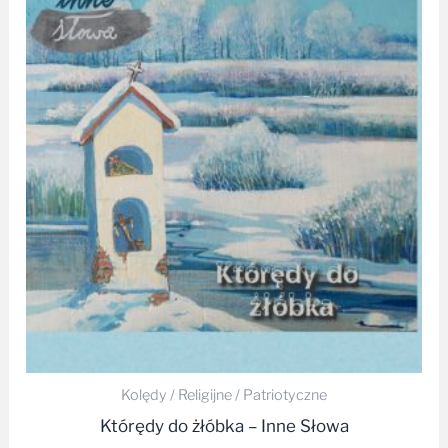
Kolędy / Religijne / Patriotyczne
Którędy do żłóbka – Inne Słowa