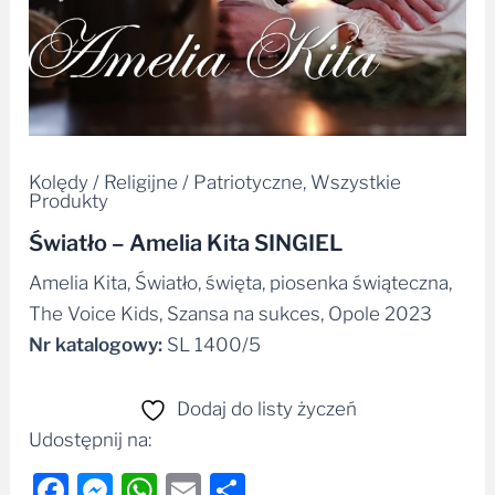
Kolędy / Religijne / Patriotyczne
,
Wszystkie
Produkty
Światło – Amelia Kita SINGIEL
Amelia Kita, Światło, święta, piosenka świąteczna,
The Voice Kids, Szansa na sukces, Opole 2023
Nr katalogowy:
SL 1400/5
Dodaj do listy życzeń
Udostępnij na:
Facebook
Messenger
WhatsApp
Email
Share