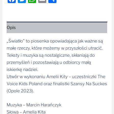
Opis
„Światło” to piosenka opowiadająca jak ważne są
małe rzeczy, które możemy w przyszłości utracić.
Teksty i muzyka są nostalgiczne, skłaniają do
przemyśleń i pozostawiają u odbiorcy małą
iskierkę nadziei.
Utwór w wykonaniu Amelii Kity – uczestniczki The
Voice Kids Poland oraz finalistki Szansy Na Suckes
(Opole 2023).
Muzyka – Marcin Harańczyk
Słowa – Amelia Kita