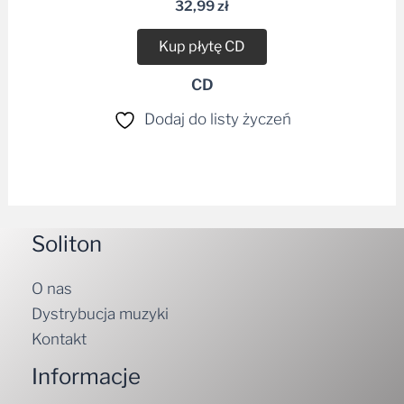
32,99
zł
Kup płytę CD
CD
Dodaj do listy życzeń
Soliton
O nas
Dystrybucja muzyki
Kontakt
Informacje