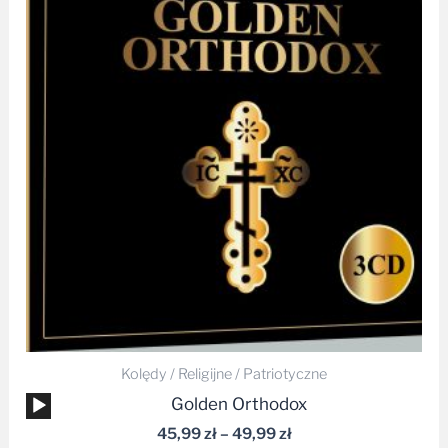
od
45,99 zł
do
49,99 zł
Kolędy / Religijne / Patriotyczne
Odtwarzacz
Golden Orthodox
plików
45,99
zł
–
49,99
zł
dźwiękowych