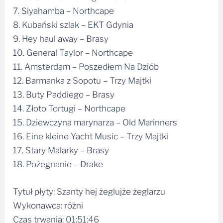
7. Siyahamba – Northcape
8. Kubański szlak – EKT Gdynia
9. Hey haul away – Brasy
10. General Taylor – Northcape
11. Amsterdam – Poszedłem Na Dziób
12. Barmanka z Sopotu – Trzy Majtki
13. Buty Paddiego – Brasy
14. Złoto Tortugi – Northcape
15. Dziewczyna marynarza – Old Marinners
16. Eine kleine Yacht Music – Trzy Majtki
17. Stary Malarky – Brasy
18. Pożegnanie – Drake
Tytuł płyty: Szanty hej żeglujże żeglarzu
Wykonawca: różni
Czas trwania: 01:51:46