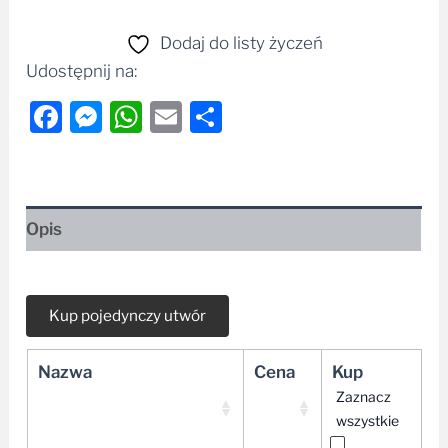
Dodaj do listy życzeń
Udostępnij na:
Facebook
Messenger
WhatsApp
Email
Share
Opis
Nazwa
Cena
Kup
Zaznacz
wszystkie