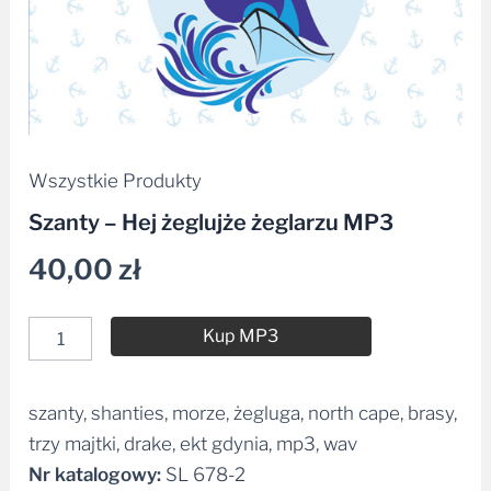
Wszystkie Produkty
Szanty – Hej żeglujże żeglarzu MP3
40,00
zł
Kup MP3
szanty, shanties, morze, żegluga, north cape, brasy,
Alternative:
trzy majtki, drake, ekt gdynia, mp3, wav
Nr katalogowy:
SL 678-2