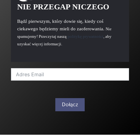
NIE PRZEGAP NICZEGO
Bądź pierwszym, który dowie się, kiedy coś
ciekawego będziemy mieli do zaoferowania.
Nie
spamujemy! Przeczytaj naszą
politykę prywatności
, aby
uzyskać więcej informacji.
Dołącz
A
l
t