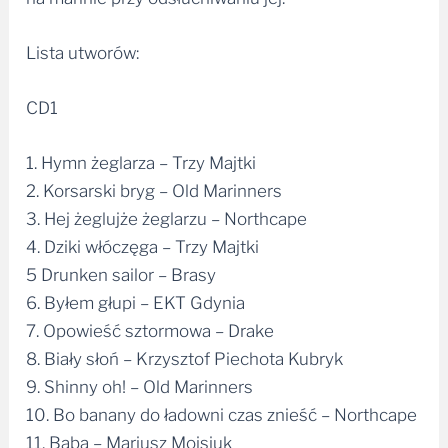
Lista utworów:
CD1
1. Hymn żeglarza – Trzy Majtki
2. Korsarski bryg – Old Marinners
3. Hej żeglujże żeglarzu – Northcape
4. Dziki włóczęga – Trzy Majtki
5 Drunken sailor – Brasy
6. Byłem głupi – EKT Gdynia
7. Opowieść sztormowa – Drake
8. Biały słoń – Krzysztof Piechota Kubryk
9. Shinny oh! – Old Marinners
10. Bo banany do ładowni czas znieść – Northcape
11. Baba – Mariusz Mojsiuk