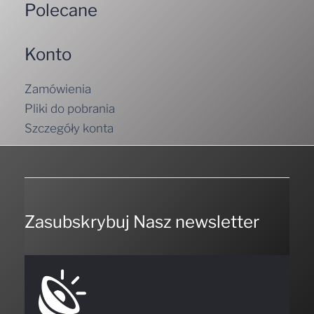
Polecane
Konto
Zamówienia
Pliki do pobrania
Szczegóły konta
Zasubskrybuj Nasz newsletter