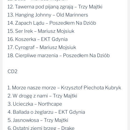
12. Tawerna pod pijaną zgrają – Trzy Majtki
13. Hanging Johnny – Old Marinners
14. Zapach Lądu – Poszedłem Na Dziób
15. Ser Irek – Mariusz Mojsiuk
16. Koszerka – EKT Gdynia
17. Cyrograf – Mariusz Mojsiuk
18. Cierpliwe marzenia – Poszedłem Na Dziób
CD2
1. Morze nasze morze – Krzysztof Piechota Kubryk
2. W drogę z nami – Trzy Majtki
3. Ucieczka – Northcape
4. Ballada o żeglarzu – EKT Gdynia
5. Jasnowłosa – Trzy Majtki
6. Ostatni ziemi brzeg – Drake