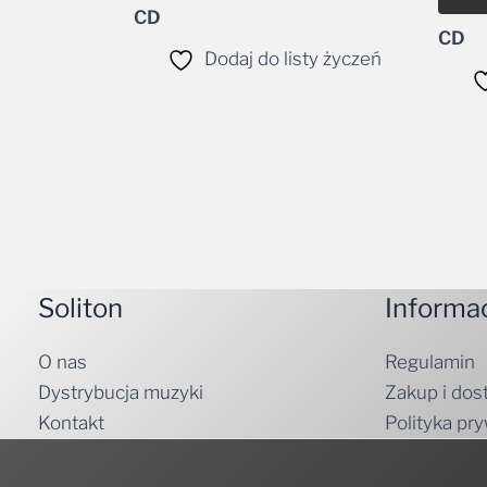
CD
Dodaj do listy życzeń
Soliton
Informa
O nas
Regulamin
Dystrybucja muzyki
Zakup i dos
Kontakt
Polityka pr