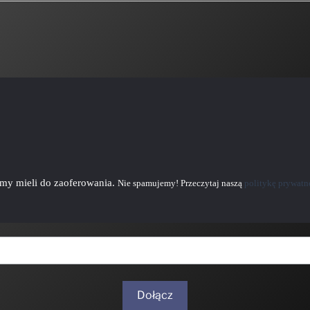
emy mieli do zaoferowania.
Nie spamujemy! Przeczytaj naszą
politykę prywatn
Dołącz