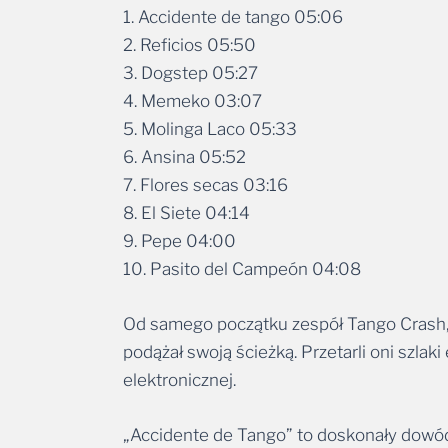
2. Reficios 05:50
3. Dogstep 05:27
4. Memeko 03:07
5. Molinga Laco 05:33
6. Ansina 05:52
7. Flores secas 03:16
8. El Siete 04:14
9. Pepe 04:00
10. Pasito del Campeón 04:08
Od samego początku zespół Tango Crash,
podążał swoją ścieżką. Przetarli oni szla
elektronicznej.
„Accidente de Tango” to doskonały dowód 
Standardowy skład zespołu to: Daniel Amad