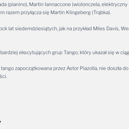
ym razem przyłącza się Martin Klingeberg (Trąbka).
ock lat siedemdziesiątych, jak na przykład Miles Davis, We
ardziej ekscytujących grup Tango, który ukazał się w ciągu
tango zapoczątkowana przez Astor Piazolla, nie doszła do
ści.
y