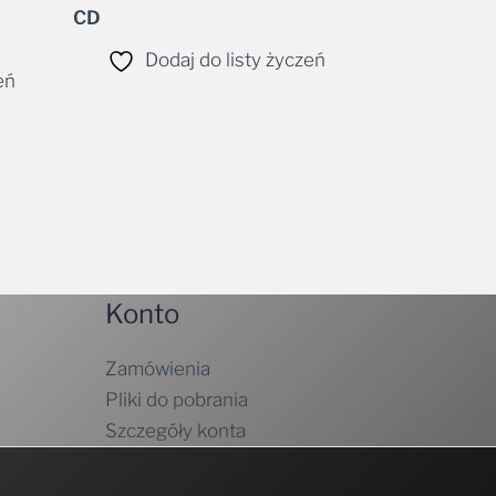
Dodaj do listy życzeń
eń
Konto
Zamówienia
Pliki do pobrania
Szczegóły konta