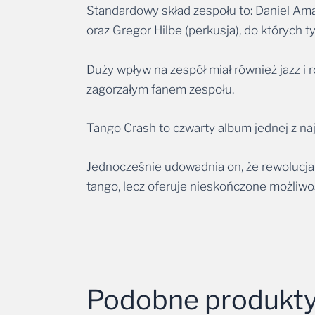
oraz Gregor Hilbe (perkusja), do których t
Duży wpływ na zespół miał również jazz i r
zagorzałym fanem zespołu.
Tango Crash to czwarty album jednej z najb
Jednocześnie udowadnia on, że rewolucja 
tango, lecz oferuje nieskończone możliwo
Podobne produkt