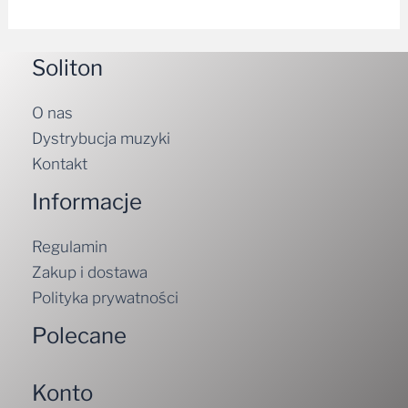
Soliton
O nas
Dystrybucja muzyki
Kontakt
Informacje
Regulamin
Zakup i dostawa
Polityka prywatności
Polecane
Konto