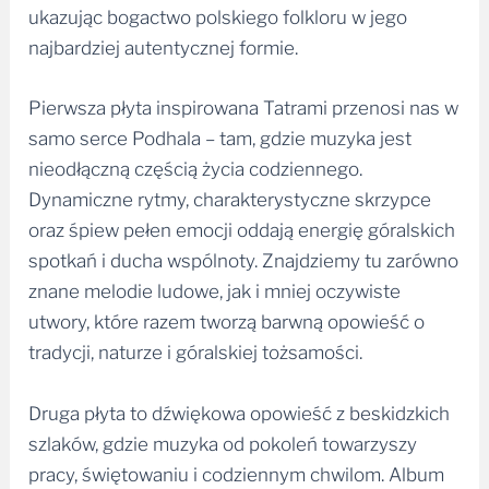
ukazując bogactwo polskiego folkloru w jego
najbardziej autentycznej formie.
Pierwsza płyta inspirowana Tatrami przenosi nas w
samo serce Podhala – tam, gdzie muzyka jest
nieodłączną częścią życia codziennego.
Dynamiczne rytmy, charakterystyczne skrzypce
oraz śpiew pełen emocji oddają energię góralskich
spotkań i ducha wspólnoty. Znajdziemy tu zarówno
znane melodie ludowe, jak i mniej oczywiste
utwory, które razem tworzą barwną opowieść o
tradycji, naturze i góralskiej tożsamości.
Druga płyta to dźwiękowa opowieść z beskidzkich
szlaków, gdzie muzyka od pokoleń towarzyszy
pracy, świętowaniu i codziennym chwilom. Album