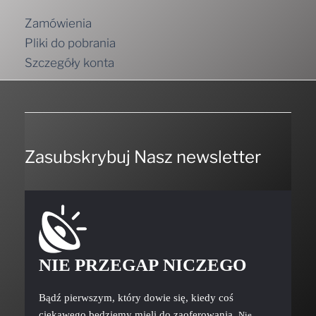
Zamówienia
Pliki do pobrania
Szczegóły konta
Zasubskrybuj Nasz newsletter
NIE PRZEGAP NICZEGO
Bądź pierwszym, który dowie się, kiedy coś
ciekawego będziemy mieli do zaoferowania.
Nie