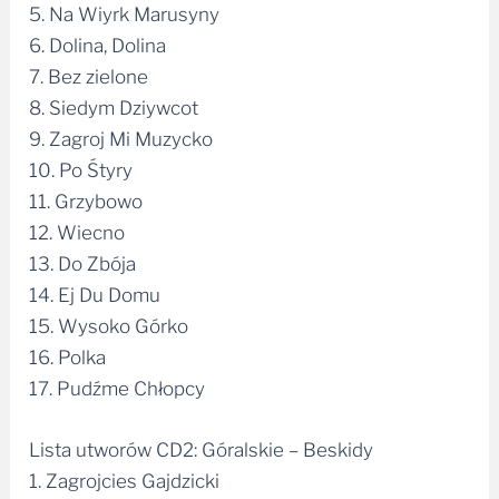
5. Na Wiyrk Marusyny
6. Dolina, Dolina
7. Bez zielone
8. Siedym Dziywcot
9. Zagroj Mi Muzycko
10. Po Śtyry
11. Grzybowo
12. Wiecno
13. Do Zbója
14. Ej Du Domu
15. Wysoko Górko
16. Polka
17. Pudźme Chłopcy
Lista utworów CD2: Góralskie – Beskidy
1. Zagrojcies Gajdzicki