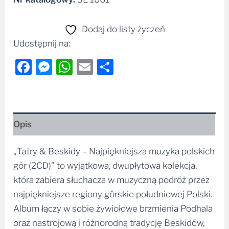
Dodaj do listy życzeń
Udostępnij na:
Facebook
Messenger
WhatsApp
Email
Share
Opis
„Tatry & Beskidy – Najpiękniejsza muzyka polskich
gór (2CD)” to wyjątkowa, dwupłytowa kolekcja,
która zabiera słuchacza w muzyczną podróż przez
najpiękniejsze regiony górskie południowej Polski.
Album łączy w sobie żywiołowe brzmienia Podhala
oraz nastrojową i różnorodną tradycję Beskidów,