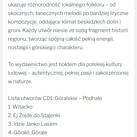
ukazuje różnorodność lokalnego folkloru – od
skocznych, tanecznych melodii po bardziej liryczne
kompozycje, oddające klimat beskidzkich dolin i
groni. Każdy utwór niesie ze sobą fragment historii
regionu, tworząc spójną całość pełną energii,
nostalgii i górskiego charakteru.
To wydawnictwo jest hołdem dla polskiej kultury
ludowej – autentycznej, pełnej pasji i zakorzenionej
w naturze.
Lista utworów CD1: Góralskie – Podhale
1. Witacko
2. Ej Zojde do Stajenki
3. Idzie Janko Lasem
4. Góralé, Górale