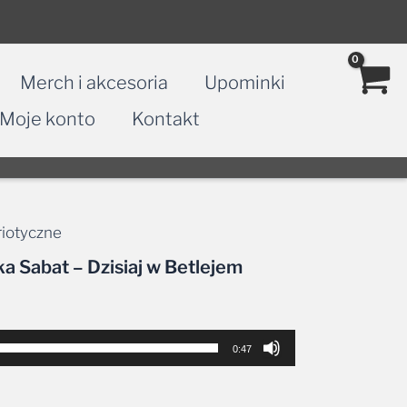
Merch i akcesoria
Upominki
Moje konto
Kontakt
triotyczne
a Sabat – Dzisiaj w Betlejem
0:47