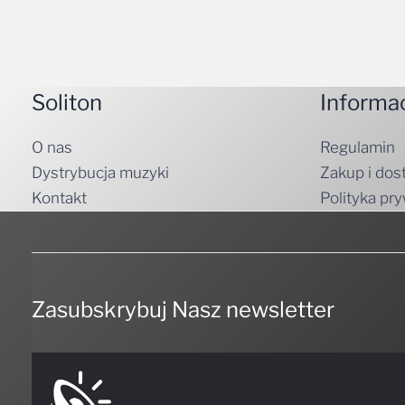
Soliton
Informa
O nas
Regulamin
Dystrybucja muzyki
Zakup i dos
Kontakt
Polityka pr
Zasubskrybuj Nasz newsletter