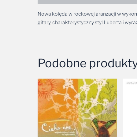
Nowa kolęda w rockowej aranżacji w wykonan
gitary, charakterystyczny styl Luberta i wy
Podobne produkt