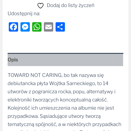
Dodaj do listy życzeń
Udostępnij na:
Facebook
Messenger
WhatsApp
Email
Share
Opis
TOWARD NOT CARING, bo tak nazywa się
debiutancka płyta Wojtka Sarneckiego, to 14
utworów z pogranicza rocka, popu, alternatywy i
elektroniki tworzących konceptualną całość.
Kolejność ich umieszczenia na albumie nie jest
przypadkowa. Sąsiadujące utwory tworzą
tematyczną spójność, a w niektórych przypadkach