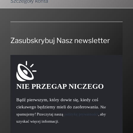
Szczegóły konta
Zasubskrybuj Nasz newsletter
NIE PRZEGAP NICZEGO
Bądź pierwszym, który dowie się, kiedy coś
ciekawego będziemy mieli do zaoferowania.
Nie
spamujemy! Przeczytaj naszą
politykę prywatności
, aby
uzyskać więcej informacji.