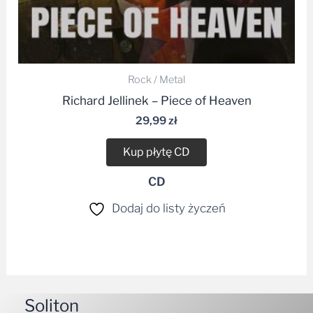
Rock / Metal
Richard Jellinek – Piece of Heaven
29,99
zł
Kup płytę CD
CD
Dodaj do listy życzeń
Soliton