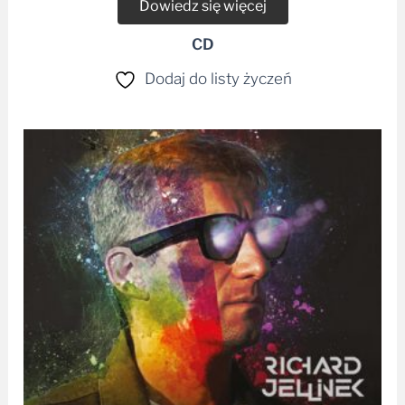
Dowiedz się więcej
CD
Dodaj do listy życzeń