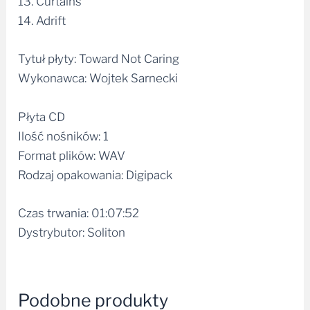
13. Curtains
14. Adrift
Tytuł płyty: Toward Not Caring
Wykonawca: Wojtek Sarnecki
Płyta CD
Ilość nośników: 1
Format plików: WAV
Rodzaj opakowania: Digipack
Czas trwania: 01:07:52
Dystrybutor: Soliton
Podobne produkty