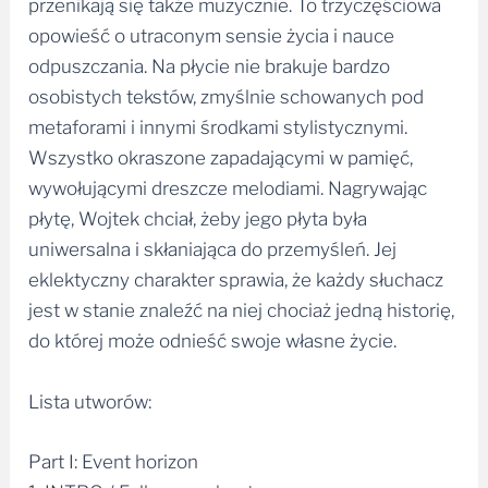
przenikają się także muzycznie. To trzyczęściowa
opowieść o utraconym sensie życia i nauce
odpuszczania. Na płycie nie brakuje bardzo
osobistych tekstów, zmyślnie schowanych pod
metaforami i innymi środkami stylistycznymi.
Wszystko okraszone zapadającymi w pamięć,
wywołującymi dreszcze melodiami. Nagrywając
płytę, Wojtek chciał, żeby jego płyta była
uniwersalna i skłaniająca do przemyśleń. Jej
eklektyczny charakter sprawia, że każdy słuchacz
jest w stanie znaleźć na niej chociaż jedną historię,
do której może odnieść swoje własne życie.
Lista utworów:
Part I: Event horizon