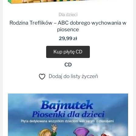
Dla dzieci
Rodzina Treflików – ABC dobrego wychowania w
piosence
29,99
zł
Kup płytę CD
CD
Dodaj do listy życzeń