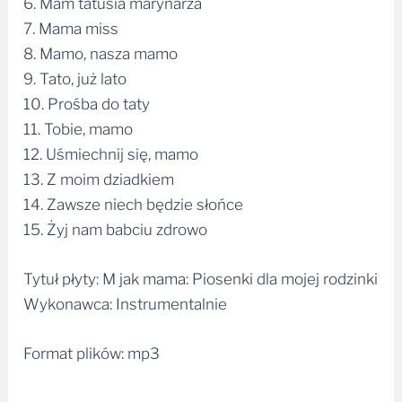
6. Mam tatusia marynarza
7. Mama miss
8. Mamo, nasza mamo
9. Tato, już lato
10. Prośba do taty
11. Tobie, mamo
12. Uśmiechnij się, mamo
13. Z moim dziadkiem
14. Zawsze niech będzie słońce
15. Żyj nam babciu zdrowo
Tytuł płyty: M jak mama: Piosenki dla mojej rodzinki
Wykonawca: Instrumentalnie
Format plików: mp3