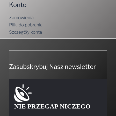
Konto
Zamówienia
Pliki do pobrania
Szczegóły konta
Zasubskrybuj Nasz newsletter
NIE PRZEGAP NICZEGO