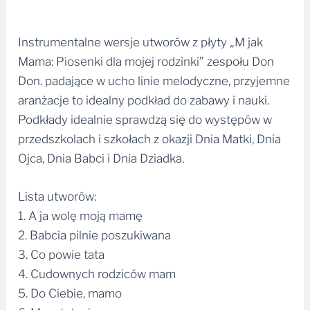
Instrumentalne wersje utworów z płyty „M jak
Mama: Piosenki dla mojej rodzinki” zespołu Don
Don. padające w ucho linie melodyczne, przyjemne
aranżacje to idealny podkład do zabawy i nauki.
Podkłady idealnie sprawdzą się do występów w
przedszkolach i szkołach z okazji Dnia Matki, Dnia
Ojca, Dnia Babci i Dnia Dziadka.
Lista utworów:
1. A ja wolę moją mamę
2. Babcia pilnie poszukiwana
3. Co powie tata
4. Cudownych rodziców mam
5. Do Ciebie, mamo