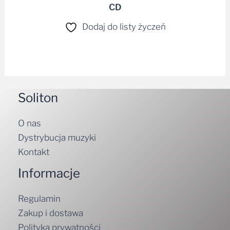
CD
Dodaj do listy życzeń
Soliton
O nas
Dystrybucja muzyki
Kontakt
Informacje
Regulamin
Zakup i dostawa
Polityka prywatności