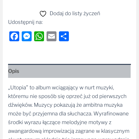
Dodaj do listy życzeń
Udostępnij na:
Facebook
Messenger
WhatsApp
Email
Share
Opis
„Utopia” to album wciągający w nurt muzyki,
któremu nie sposób się oprzeć już od pierwszych
dźwięków. Muzycy pokazują że ambitna muzyka
może być przyjemna dla słuchacza. Wyrafinowane
środki wyrazu łączące melodyjne motywy z
awangardową improwizacją zagrane w klasycznym