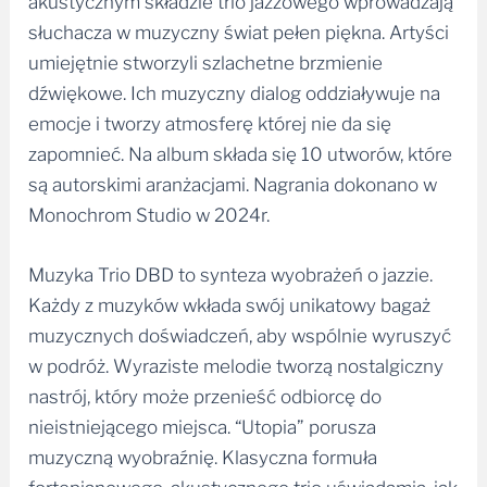
akustycznym składzie trio jazzowego wprowadzają
słuchacza w muzyczny świat pełen piękna. Artyści
umiejętnie stworzyli szlachetne brzmienie
dźwiękowe. Ich muzyczny dialog oddziaływuje na
emocje i tworzy atmosferę której nie da się
zapomnieć. Na album składa się 10 utworów, które
są autorskimi aranżacjami. Nagrania dokonano w
Monochrom Studio w 2024r.
Muzyka Trio DBD to synteza wyobrażeń o jazzie.
Każdy z muzyków wkłada swój unikatowy bagaż
muzycznych doświadczeń, aby wspólnie wyruszyć
w podróż. Wyraziste melodie tworzą nostalgiczny
nastrój, który może przenieść odbiorcę do
nieistniejącego miejsca. “Utopia” porusza
muzyczną wyobraźnię. Klasyczna formuła