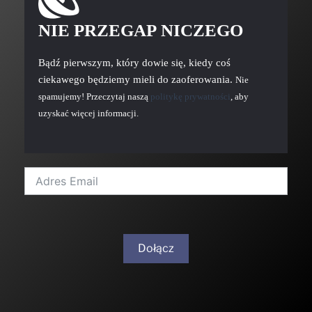
NIE PRZEGAP NICZEGO
Bądź pierwszym, który dowie się, kiedy coś
ciekawego będziemy mieli do zaoferowania.
Nie
spamujemy! Przeczytaj naszą
politykę prywatności
, aby
uzyskać więcej informacji.
Dołącz
A
l