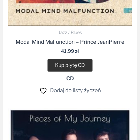
Jazz / Blues
Modal Mind Malfunction – Prince JeanPierre
41,99
zł
Kup płytę CD
CD
Dodaj do listy życzeń