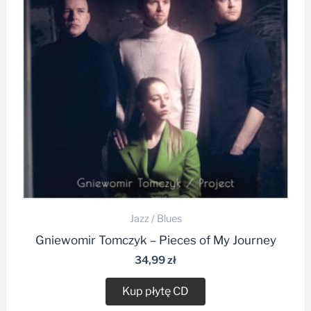
Jazz / Blues
Gniewomir Tomczyk – Pieces of My Journey
34,99
zł
Kup płytę CD