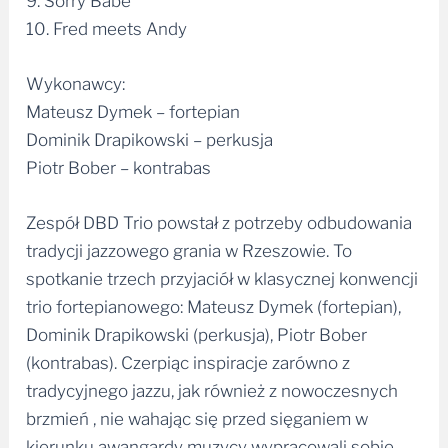
9. Sorry Babe
10. Fred meets Andy
Wykonawcy:
Mateusz Dymek – fortepian
Dominik Drapikowski – perkusja
Piotr Bober – kontrabas
Zespół DBD Trio powstał z potrzeby odbudowania
tradycji jazzowego grania w Rzeszowie. To
spotkanie trzech przyjaciół w klasycznej konwencji
trio fortepianowego: Mateusz Dymek (fortepian),
Dominik Drapikowski (perkusja), Piotr Bober
(kontrabas). Czerpiąc inspiracje zarówno z
tradycyjnego jazzu, jak również z nowoczesnych
brzmień , nie wahając się przed sięganiem w
kierunku awangardy muzycy wypracowali sobie