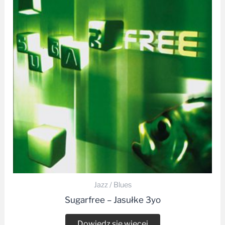
Jazz / Blues
Sugarfree – Jasułke 3yo
Dowiedz się więcej