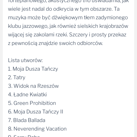
fortepianowego, akustycznego trio uświadamia, jak
wiele jest nadal do odkrycia w tym obszarze. Ta
muzyka może być dźwiękowym tłem zadymionego
klubu jazzowego, jak również sielskich krajobrazów
wijącej się zakolami rzeki. Szczery i prosty przekaz
z pewnością znajdzie swoich odbiorców.
Lista utworów:
1. Moja Dusza Tańczy
2. Tatry
3. Widok na Rzeszów
4. Ładne Kwiatki
5. Green Prohibition
6. Moja Dusza Tańczy II
7. Blada Ballada
8. Neverending Vacation