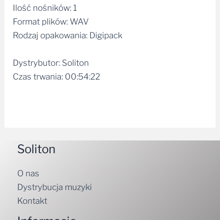
Ilość nośników: 1
Format plików: WAV
Rodzaj opakowania: Digipack
Dystrybutor: Soliton
Czas trwania: 00:54:22
Soliton
O nas
Dystrybucja muzyki
Kontakt