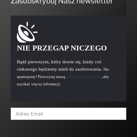
Zasubskrybuj Nasz newsletter
NIE PRZEGAP NICZEGO
Bądź pierwszym, który dowie się, kiedy coś
ciekawego będziemy mieli do zaoferowania.
Nie
spamujemy! Przeczytaj naszą
politykę prywatności
, aby
uzyskać więcej informacji.