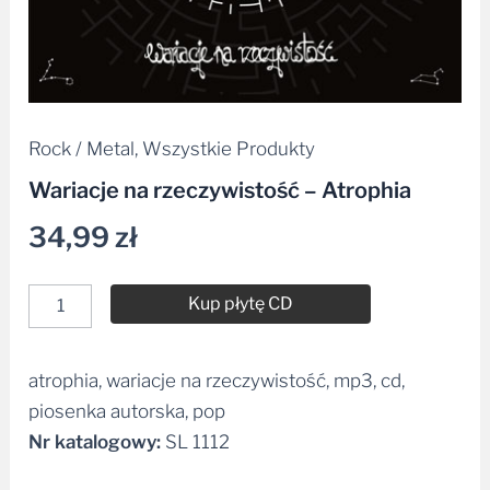
Rock / Metal
,
Wszystkie Produkty
Wariacje na rzeczywistość – Atrophia
34,99
zł
Kup płytę CD
atrophia, wariacje na rzeczywistość, mp3, cd,
Alternative:
piosenka autorska, pop
Nr katalogowy:
SL 1112