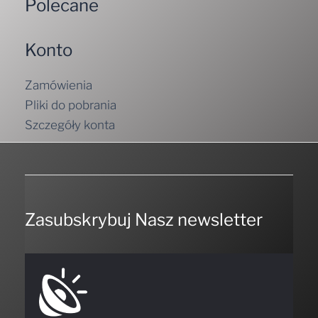
Polecane
Konto
Zamówienia
Pliki do pobrania
Szczegóły konta
Zasubskrybuj Nasz newsletter