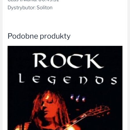
Dystrybutor: Soliton
Podobne produkty