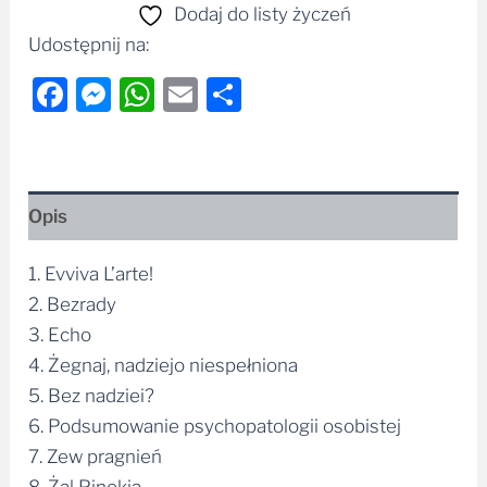
Dodaj do listy życzeń
Udostępnij na:
Facebook
Messenger
WhatsApp
Email
Share
Opis
1. Evviva L’arte!
2. Bezrady
3. Echo
4. Żegnaj, nadziejo niespełniona
5. Bez nadziei?
6. Podsumowanie psychopatologii osobistej
7. Zew pragnień