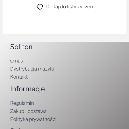
Dodaj do listy życzeń
Soliton
O nas
Dystrybucja muzyki
Kontakt
Informacje
Regulamin
Zakup i dostawa
Polityka prywatności