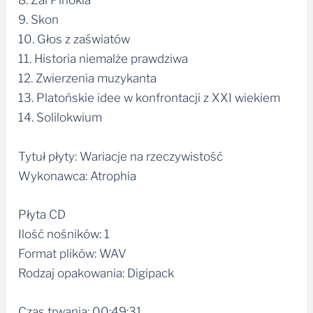
8. Żal Pinokia
9. Skon
10. Głos z zaświatów
11. Historia niemalże prawdziwa
12. Zwierzenia muzykanta
13. Platońskie idee w konfrontacji z XXI wiekiem
14. Solilokwium
Tytuł płyty: Wariacje na rzeczywistość
Wykonawca: Atrophia
Płyta CD
Ilość nośników: 1
Format plików: WAV
Rodzaj opakowania: Digipack
Czas trwania: 00:49:31