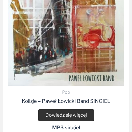
Pop
Kolizje – Paweł Łowicki Band SINGIEL
Dowiedz się więcej
MP3 singiel