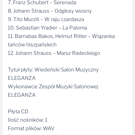
8. Johann Strauss – Odgłosy wiosny
9. Tito Murzili – W raju czardasza
10. Sebastian Yradier – La Paloma
11. Barnabas Bakos, Helmut Ritter – Wiązanka
tańców hiszpańskich
12. Johann Strauss – Marsz Radeckiego
Tytuł płyty: Wiedeński Salon Muzyczny
ELEGANZA
Wykonawca: Zespół Muzyki Salonowej
ELEGANZA
Płyta CD
Ilość nośników: 1
Format plików: WAV
Rodzaj opakowania: Digipack