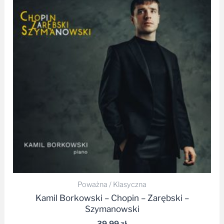
Poważna / Klasyczna
Kamil Borkowski – Chopin – Zarębski –
Szymanowski
39,99
zł