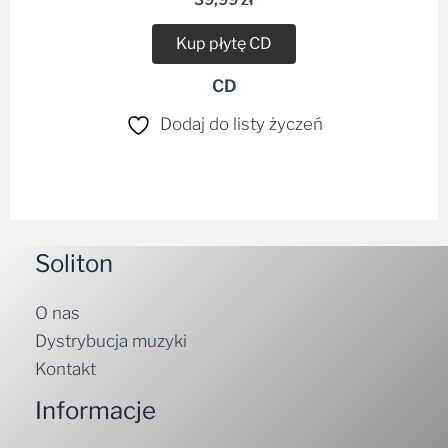
Kup płytę CD
CD
Dodaj do listy życzeń
Soliton
O nas
Dystrybucja muzyki
Kontakt
Informacje
Regulamin