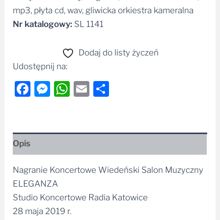
Nr katalogowy:
SL 1141
Dodaj do listy życzeń
Udostępnij na:
Facebook
Messenger
WhatsApp
Email
Share
Opis
Nagranie Koncertowe Wiedeński Salon Muzyczny
ELEGANZA
Studio Koncertowe Radia Katowice
28 maja 2019 r.