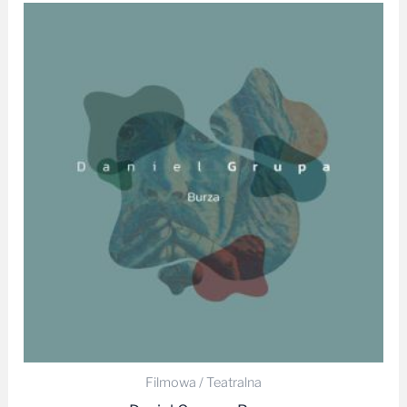
Filmowa / Teatralna
Daniel Grupa – Burza