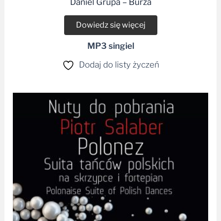
Dowiedz się więcej
MP3 singiel
Dodaj do listy życzeń