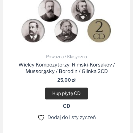
Poważna / Klasyczna
Wielcy Kompozytorzy: Rimski-Korsakov /
Mussorgsky / Borodin / Glinka 2CD
25,00
zł
Kup płytę CD
CD
Dodaj do listy życzeń