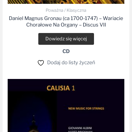
Poważna / Klasyczna
Daniel Magnus Gronau (ca 1700-1747) – Wariacie
Chorałowe Na Organy – Discus VII
Dowiedz się więcej
CD
Dodaj do listy życzeń