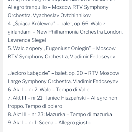
Allegro tranquillo – Moscow RTV Symphony
Orchestra, Vyacheslav Ovtchinnikov
4. „Śpiąca Królewna” – balet, op. 66: Walc z
girlandami – New Philharmonia Orchestra London,
Lawrence Siegel
5. Walc z opery „Eugeniusz Oniegin” – Moscow
RTV Symphony Orchestra, Vladimir Fedoseyev
„Jezioro Łabędzie” – balet, op. 20 – RTV Moscow
Large Symphony Orchestra, Vladimir Fedoseyev
6. Akt I – nr 2: Walc – Tempo di Valle
7. Akt III – nr 21: Taniec Hiszpański – Allegro non
troppo. Tempo di bolero
8. Akt III – nr 23: Mazurka – Tempo di mazurka
9. Akt I – nr 1: Scena – Allegro giusto