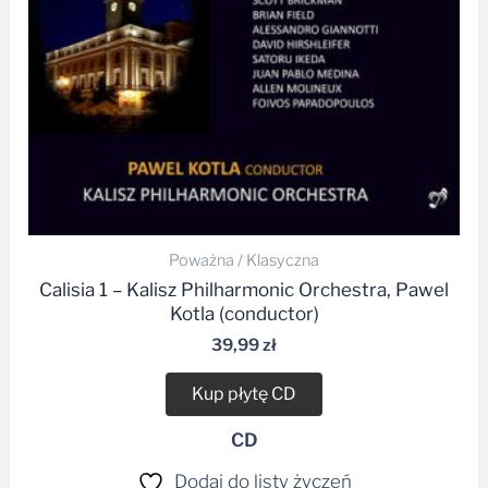
Poważna / Klasyczna
Calisia 1 – Kalisz Philharmonic Orchestra, Pawel
Kotla (conductor)
39,99
zł
Kup płytę CD
CD
Dodaj do listy życzeń