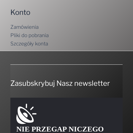
Konto
Zamówienia
Pliki do pobrania
Szczegóły konta
Zasubskrybuj Nasz newsletter
NIE PRZEGAP NICZEGO