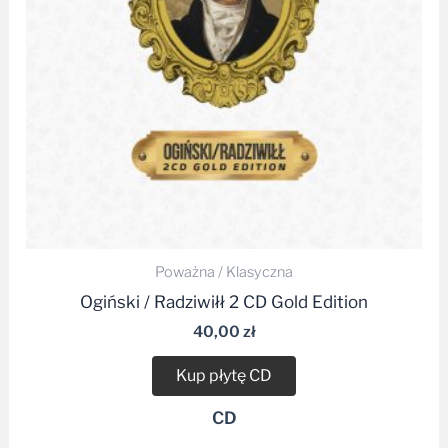
Poważna / Klasyczna
Ogiński / Radziwiłł 2 CD Gold Edition
40,00
zł
Kup płytę CD
CD