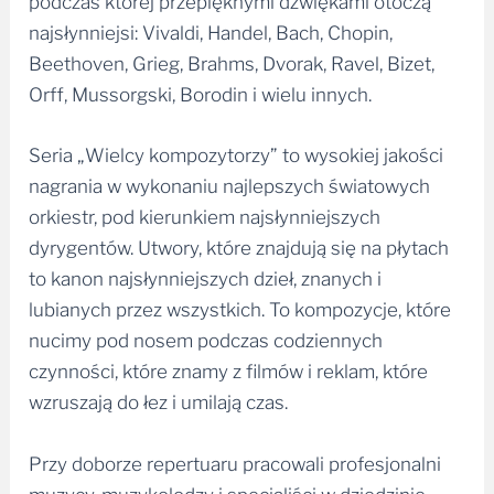
podczas której przepięknymi dźwiękami otoczą
najsłynniejsi: Vivaldi, Handel, Bach, Chopin,
Beethoven, Grieg, Brahms, Dvorak, Ravel, Bizet,
Orff, Mussorgski, Borodin i wielu innych.
Seria „Wielcy kompozytorzy” to wysokiej jakości
nagrania w wykonaniu najlepszych światowych
orkiestr, pod kierunkiem najsłynniejszych
dyrygentów. Utwory, które znajdują się na płytach
to kanon najsłynniejszych dzieł, znanych i
lubianych przez wszystkich. To kompozycje, które
nucimy pod nosem podczas codziennych
czynności, które znamy z filmów i reklam, które
wzruszają do łez i umilają czas.
Przy doborze repertuaru pracowali profesjonalni