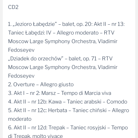
CD2
1. „Jezioro Łabędzie” – balet, op. 20: Akt II – nr 13:
Taniec Łabędzi: IV – Allegro moderato – RTV
Moscow Large Symphony Orchestra, Vladimir
Fedoseyev
„Dziadek do orzechów” – balet, op. 71 – RTV
Moscow Large Symphony Orchestra, Vladimir
Fedoseyev
2. Overture – Allegro giusto
3. Akt I – nr 2: Marsz – Tempo di Marcia viva
4. Akt II – nr 12b: Kawa – Taniec arabski – Comodo
5. Akt II – nr 12c: Herbata – Taniec chiński – Allegro
moderato
6. Akt II – nr 12d: Trepak – Taniec rosyjski – Tempo
di Trepak, molto vivace