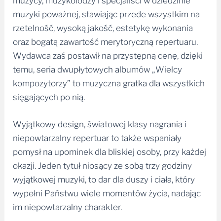
muzycy, muzykolodzy i specjaliści w dziedzinie
muzyki poważnej, stawiając przede wszystkim na
rzetelność, wysoką jakość, estetykę wykonania
oraz bogatą zawartość merytoryczną repertuaru.
Wydawca zaś postawił na przystępną cenę, dzięki
temu, seria dwupłytowych albumów „Wielcy
kompozytorzy” to muzyczna gratka dla wszystkich
sięgających po nią.
Wyjątkowy design, światowej klasy nagrania i
niepowtarzalny repertuar to także wspaniały
pomysł na upominek dla bliskiej osoby, przy każdej
okazji. Jeden tytuł niosący ze sobą trzy godziny
wyjątkowej muzyki, to dar dla duszy i ciała, który
wypełni Państwu wiele momentów życia, nadając
im niepowtarzalny charakter.