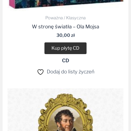
Poważna / Klasyczna
W stronę światła – Ola Mojsa
30,00
zł
Kup płytę CD
CD
Dodaj do listy życzeń