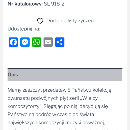
Nr katalogowy:
SL 918-2
Dodaj do listy życzeń
Udostępnij na:
Facebook
Messenger
WhatsApp
Email
Share
Opis
Mamy zaszczyt przedstawić Państwu kolekcję
dwunastu podwójnych płyt serii „Wielcy
kompozytorzy”. Sięgając po nią, decydują się
Państwo na podróż w czasie do świata
największych kompozycji muzyki poważnej,