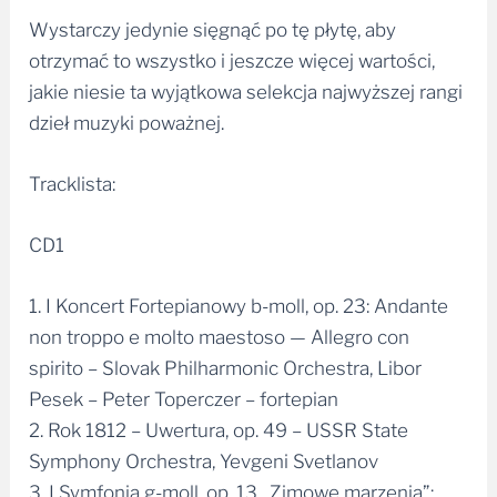
Wystarczy jedynie sięgnąć po tę płytę, aby
otrzymać to wszystko i jeszcze więcej wartości,
jakie niesie ta wyjątkowa selekcja najwyższej rangi
dzieł muzyki poważnej.
Tracklista:
CD1
1. I Koncert Fortepianowy b-moll, op. 23: Andante
non troppo e molto maestoso — Allegro con
spirito – Slovak Philharmonic Orchestra, Libor
Pesek – Peter Toperczer – fortepian
2. Rok 1812 – Uwertura, op. 49 – USSR State
Symphony Orchestra, Yevgeni Svetlanov
3. I Symfonia g-moll, op. 13 „Zimowe marzenia”: