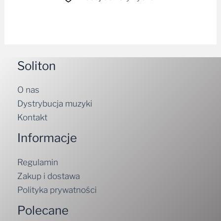
Soliton
O nas
Dystrybucja muzyki
Kontakt
Informacje
Regulamin
Zakup i dostawa
Polityka prywatności
Polecane