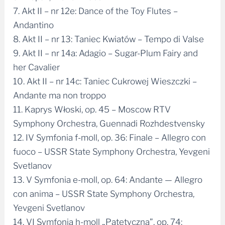
7. Akt II – nr 12e: Dance of the Toy Flutes –
Andantino
8. Akt II – nr 13: Taniec Kwiatów – Tempo di Valse
9. Akt II – nr 14a: Adagio – Sugar-Plum Fairy and
her Cavalier
10. Akt II – nr 14c: Taniec Cukrowej Wieszczki –
Andante ma non troppo
11. Kaprys Włoski, op. 45 – Moscow RTV
Symphony Orchestra, Guennadi Rozhdestvensky
12. IV Symfonia f-moll, op. 36: Finale – Allegro con
fuoco – USSR State Symphony Orchestra, Yevgeni
Svetlanov
13. V Symfonia e-moll, op. 64: Andante — Allegro
con anima – USSR State Symphony Orchestra,
Yevgeni Svetlanov
14. VI Symfonia h-moll „Patetyczna”, op. 74: