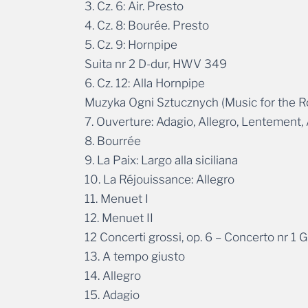
3. Cz. 6: Air. Presto
4. Cz. 8: Bourée. Presto
5. Cz. 9: Hornpipe
Suita nr 2 D-dur, HWV 349
6. Cz. 12: Alla Hornpipe
Muzyka Ogni Sztucznych (Music for the 
7. Ouverture: Adagio, Allegro, Lentement, 
8. Bourrée
9. La Paix: Largo alla siciliana
10. La Réjouissance: Allegro
11. Menuet I
12. Menuet II
12 Concerti grossi, op. 6 – Concerto nr 
13. A tempo giusto
14. Allegro
15. Adagio