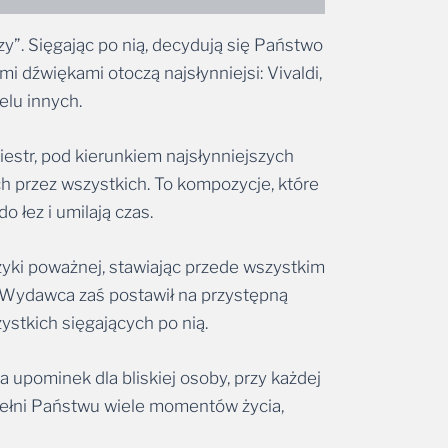
”. Sięgając po nią, decydują się Państwo
 dźwiękami otoczą najsłynniejsi: Vivaldi,
elu innych.
estr, pod kierunkiem najsłynniejszych
ych przez wszystkich. To kompozycje, które
 łez i umilają czas.
zyki poważnej, stawiając przede wszystkim
. Wydawca zaś postawił na przystępną
stkich sięgających po nią.
 upominek dla bliskiej osoby, przy każdej
wypełni Państwu wiele momentów życia,