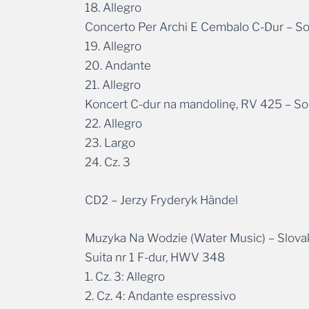
18. Allegro
Concerto Per Archi E Cembalo C-Dur – Sol
19. Allegro
20. Andante
21. Allegro
Koncert C-dur na mandolinę, RV 425 – Sol
22. Allegro
23. Largo
24. Cz. 3
CD2 – Jerzy Fryderyk Händel
Muzyka Na Wodzie (Water Music) – Slovak
Suita nr 1 F-dur, HWV 348
1. Cz. 3: Allegro
2. Cz. 4: Andante espressivo