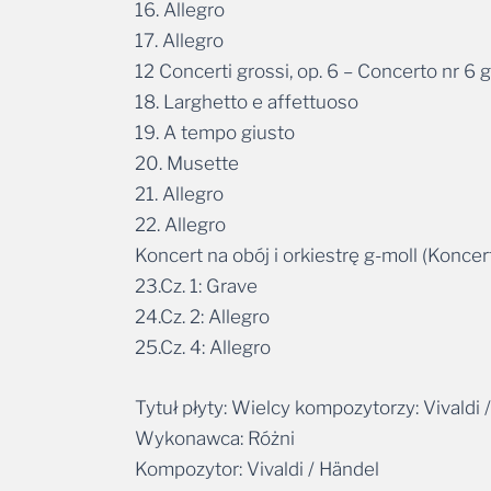
16. Allegro
17. Allegro
12 Concerti grossi, op. 6 – Concerto nr 
18. Larghetto e affettuoso
19. A tempo giusto
20. Musette
21. Allegro
22. Allegro
Koncert na obój i orkiestrę g-moll (Konc
23.Cz. 1: Grave
24.Cz. 2: Allegro
25.Cz. 4: Allegro
Tytuł płyty: Wielcy kompozytorzy: Vivaldi
Wykonawca: Różni
Kompozytor: Vivaldi / Händel