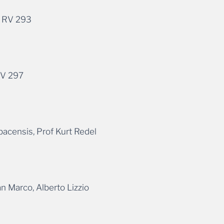
), RV 293
 RV 297
bacensis, Prof Kurt Redel
an Marco, Alberto Lizzio