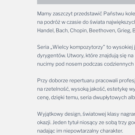
Mamy zaszczyt przedstawić Państwu kolek
na podróż w czasie do świata największyc
Handel, Bach, Chopin, Beethoven, Grieg, Br
Seria „Wielcy kompozytorzy” to wysokiej 
dyrygentów. Utwory, które znajdują się na
nucimy pod nosem podczas codziennych czyn
Przy doborze repertuaru pracowali profes
na rzetelność, wysoką jakość, estetykę 
cenę, dzięki temu, seria dwupłytowych al
Wyjątkowy design, światowej klasy nagrani
okazji. Jeden tytuł niosący ze sobą trzy g
nadając im niepowtarzalny charakter.