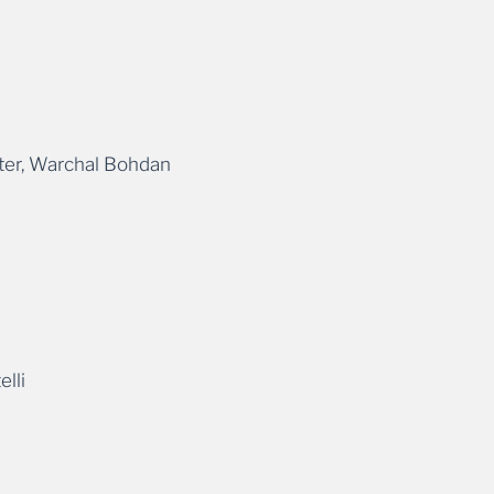
ter, Warchal Bohdan
lli