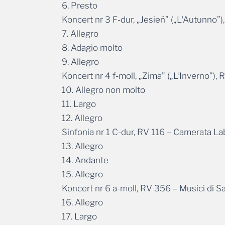
6. Presto
Koncert nr 3 F-dur, „Jesień” („LʼAutunno”
7. Allegro
8. Adagio molto
9. Allegro
Koncert nr 4 f-moll, „Zima” („LʼInverno”),
10. Allegro non molto
11. Largo
12. Allegro
Sinfonia nr 1 C-dur, RV 116 – Camerata La
13. Allegro
14. Andante
15. Allegro
Koncert nr 6 a-moll, RV 356 – Musici di S
16. Allegro
17. Largo