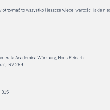
 otrzymać to wszystko i jeszcze więcej wartości, jakie nie
 Camerata Academica Würzburg, Hans Reinartz
ra”), RV 269
V 315