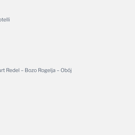
telli
rt Redel – Bozo Rogelja – Obój