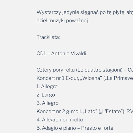
Wystarczy jedynie sięgnąć po tę płytę, aby
dzieł muzyki poważnej.
Tracklista:
CD1 – Antonio Vivaldi
Cztery pory roku (Le quattro stagioni) –
Koncert nr 1 E-dur, „Wiosna” („La Primave
1. Allegro
2. Largo
3. Allegro
Koncert nr 2 g-moll, „Lato” („LʼEstate”), R
4. Allegro non molto
5. Adagio e piano – Presto e forte