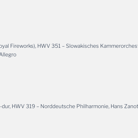
Royal Fireworks), HWV 351 – Slowakisches Kammerorches
Allegro
1 G-dur, HWV 319 – Norddeutsche Philharmonie, Hans Zanote