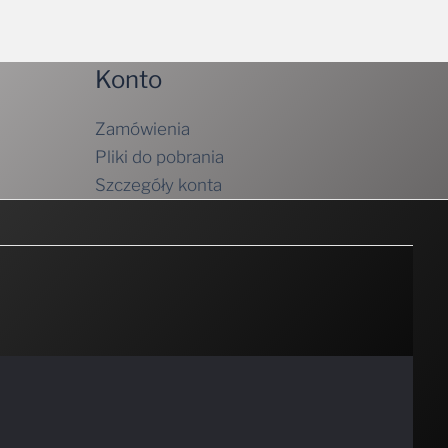
Konto
Zamówienia
Pliki do pobrania
Szczegóły konta