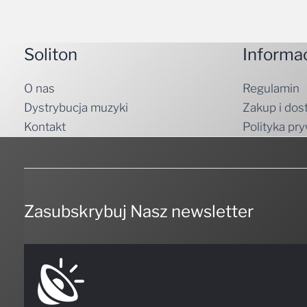
Soliton
Informa
O nas
Regulamin
Dystrybucja muzyki
Zakup i dos
Kontakt
Polityka pr
Zasubskrybuj Nasz newsletter