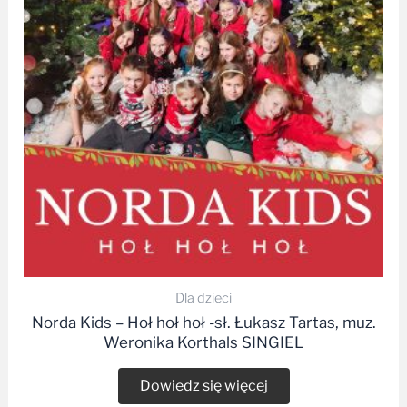
Dla dzieci
Norda Kids – Hoł hoł hoł -sł. Łukasz Tartas, muz.
Weronika Korthals SINGIEL
Dowiedz się więcej