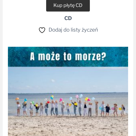
Kup płytę CD
CD
Dodaj do listy życzeń