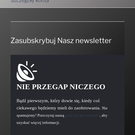
Szczegóły konta
Zasubskrybuj Nasz newsletter
NIE PRZEGAP NICZEGO
Bądź pierwszym, który dowie się, kiedy coś
ciekawego będziemy mieli do zaoferowania.
Nie
spamujemy! Przeczytaj naszą
politykę prywatności
, aby
uzyskać więcej informacji.