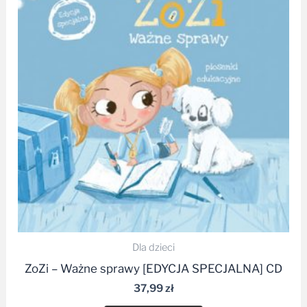
Dla dzieci
ZoZi – Ważne sprawy [EDYCJA SPECJALNA] CD
37,99
zł