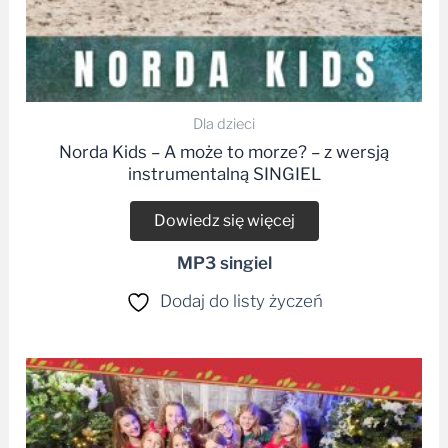
Dla dzieci
Norda Kids – A może to morze? – z wersją
instrumentalną SINGIEL
Dowiedz się więcej
MP3 singiel
Dodaj do listy życzeń