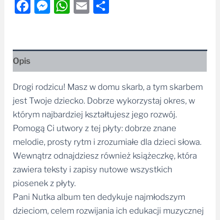
Facebook
Messenger
WhatsApp
Email
Share
Opis
Drogi rodzicu! Masz w domu skarb, a tym skarbem
jest Twoje dziecko. Dobrze wykorzystaj okres, w
którym najbardziej kształtujesz jego rozwój.
Pomogą Ci utwory z tej płyty: dobrze znane
melodie, prosty rytm i zrozumiałe dla dzieci słowa.
Wewnątrz odnajdziesz również książeczkę, która
zawiera teksty i zapisy nutowe wszystkich
piosenek z płyty.
Pani Nutka album ten dedykuje najmłodszym
dzieciom, celem rozwijania ich edukacji muzycznej