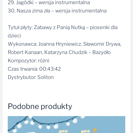
29. Jagódki – wersja instrumentalna
30. Nasza zima zła – wersja instrumentalna
Tytuł płyty: Zabawy z Panią Nutką – piosenki dla
dzieci
Wykonawca: Joanna Hryniewicz, Sławomir Drywa,
Robert Kanaan, Katarzyna Chudzik – Bazydło
Kompozytor: różni
Czas trwania: 00:43:42
Dystrybutor: Soliton
Podobne produkty