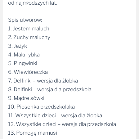
od najmłodszych lat.
Spis utworów:
1. Jestem maluch
2. Zuchy maluchy
3. Jeżyk
4. Mała rybka
5. Pingwinki
6. Wiewióreczka
7. Delfinki – wersja dla żłobka
8. Delfinki – wersja dla przedszkola
9. Mądre sówki
10. Piosenka przedszkolaka
11. Wszystkie dzieci – wersja dla żłobka
12. Wszystkie dzieci – wersja dla przedszkola
13. Pomogę mamusi