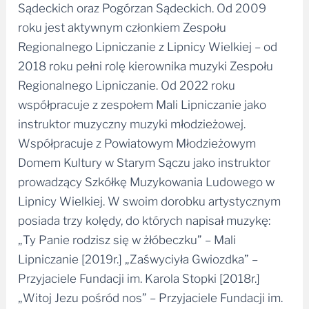
Sądeckich oraz Pogórzan Sądeckich. Od 2009
roku jest aktywnym członkiem Zespołu
Regionalnego Lipniczanie z Lipnicy Wielkiej – od
2018 roku pełni rolę kierownika muzyki Zespołu
Regionalnego Lipniczanie. Od 2022 roku
współpracuje z zespołem Mali Lipniczanie jako
instruktor muzyczny muzyki młodzieżowej.
Współpracuje z Powiatowym Młodzieżowym
Domem Kultury w Starym Sączu jako instruktor
prowadzący Szkółkę Muzykowania Ludowego w
Lipnicy Wielkiej. W swoim dorobku artystycznym
posiada trzy kolędy, do których napisał muzykę:
„Ty Panie rodzisz się w żłóbeczku” – Mali
Lipniczanie [2019r.] „Zaśwyciyła Gwiozdka” –
Przyjaciele Fundacji im. Karola Stopki [2018r.]
„Witoj Jezu pośród nos” – Przyjaciele Fundacji im.