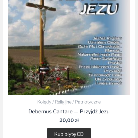
Kolędy / Religijne / Patriotyczne
Debemus Cantare — Przyjdź Jezu
20,00
zł
Kup płytę CD