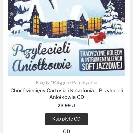
Kolędy / Religijne / Patriotyczne
Chór Dziecięcy Cartusia i Kakofonia – Przylecieli
Aniołkowie CD
23,99
zł
Kup płytę CD
CD