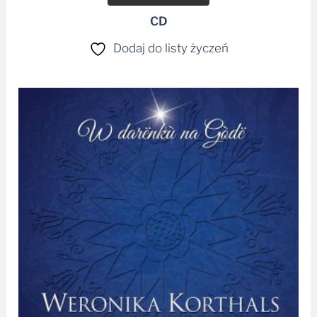
CD
Dodaj do listy życzeń