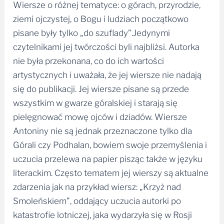
Wiersze o różnej tematyce: o górach, przyrodzie,
ziemi ojczystej, o Bogu i ludziach początkowo
pisane były tylko „do szuflady”.Jedynymi
czytelnikami jej twórczości byli najbliżsi. Autorka
nie była przekonana, co do ich wartości
artystycznych i uważała, że jej wiersze nie nadają
się do publikacji. Jej wiersze pisane są przede
wszystkim w gwarze góralskiej i starają się
pielęgnować mowę ojców i dziadów. Wiersze
Antoniny nie są jednak przeznaczone tylko dla
Górali czy Podhalan, bowiem swoje przemyślenia i
uczucia przelewa na papier pisząc także w języku
literackim. Często tematem jej wierszy są aktualne
zdarzenia jak na przykład wiersz: „Krzyż nad
Smoleńskiem”, oddający uczucia autorki po
katastrofie lotniczej, jaka wydarzyła się w Rosji