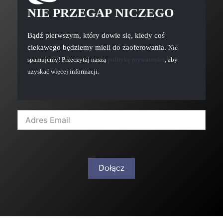
NIE PRZEGAP NICZEGO
Bądź pierwszym, który dowie się, kiedy coś
ciekawego będziemy mieli do zaoferowania.
Nie
spamujemy! Przeczytaj naszą
politykę prywatności
, aby
uzyskać więcej informacji.
Dołącz
A
l