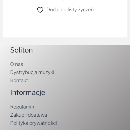
Dodaj do listy życzeń
Soliton
O nas
Dystrybucja muzyki
Kontakt
Informacje
Regulamin
Zakup i dostawa
Polityka prywatności