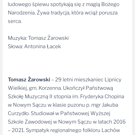
ludowego śpiewu spotykają się z magią Bożego
Narodzenia. Żywa tradycja, która wciąż porusza
serca.
Muzyka: Tomasz Żarowski
Słowa: Antonina Łacek
Tomasz Żarowski
– 29 letni mieszkaniec Lipnicy
Wielkiej, gm. Korzenna. Ukończył Państwową
Szkołę Muzyczną II stopnia im. Fryderyka Chopina
w Nowym Sączu w klasie puzonu p. mgr Jakuba
Curzydło. Studiował w Państwowej Wyższej
Szkole Zawodowej w Nowym Sączu w latach 2016
– 2021. Sympatyk regionalnego folkloru Lachów