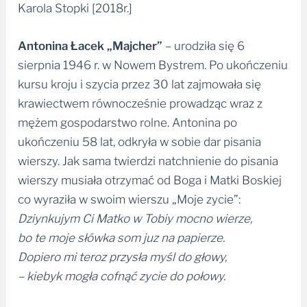
Karola Stopki [2018r.]
Antonina Łacek „Majcher”
– urodziła się 6
sierpnia 1946 r. w Nowem Bystrem. Po ukończeniu
kursu kroju i szycia przez 30 lat zajmowała się
krawiectwem równocześnie prowadząc wraz z
mężem gospodarstwo rolne. Antonina po
ukończeniu 58 lat, odkryła w sobie dar pisania
wierszy. Jak sama twierdzi natchnienie do pisania
wierszy musiała otrzymać od Boga i Matki Boskiej
co wyraziła w swoim wierszu „Moje zycie”:
Dziynkujym Ci Matko w Tobiy mocno wierze,
bo te moje słówka som juz na papierze.
Dopiero mi teroz przysła myśl do głowy,
– kiebyk mogła cofnąć zycie do połowy.