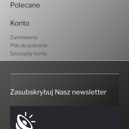
Polecane
Konto
Zamówienia
Pliki do pobrania
Szczegóły konta
Zasubskrybuj Nasz newsletter