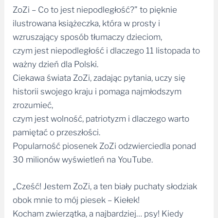
ZoZi – Co to jest niepodległość?” to pięknie
ilustrowana książeczka, która w prosty i
wzruszający sposób tłumaczy dzieciom,
czym jest niepodległość i dlaczego 11 listopada to
ważny dzień dla Polski.
Ciekawa świata ZoZi, zadając pytania, uczy się
historii swojego kraju i pomaga najmłodszym
zrozumieć,
czym jest wolność, patriotyzm i dlaczego warto
pamiętać o przeszłości.
Popularność piosenek ZoZi odzwierciedla ponad
30 milionów wyświetleń na YouTube.
„Cześć! Jestem ZoZi, a ten biały puchaty słodziak
obok mnie to mój piesek – Kiełek!
Kocham zwierzątka, a najbardziej… psy! Kiedy