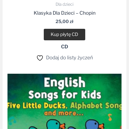
Dla dzieci
Klasyka Dla Dzieci – Chopin
25,00
zł
Kup płytę CD
CD
Dodaj do listy życzeń