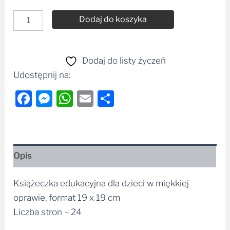
Dodaj do koszyka
Alternative:
Dodaj do listy życzeń
Udostępnij na:
Facebook
Messenger
WhatsApp
Email
Share
Opis
Książeczka edukacyjna dla dzieci w miękkiej
oprawie, format 19 x 19 cm
Liczba stron – 24