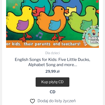
Dla dzieci
English Songs for Kids: Five Little Ducks,
Alphabet Song and more…
29,99
zł
Kup płytę CD
CD
Dodaj do listy życzeń