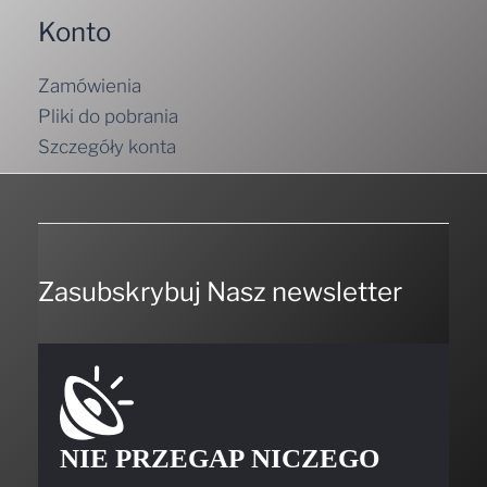
Konto
Zamówienia
Pliki do pobrania
Szczegóły konta
Zasubskrybuj Nasz newsletter
NIE PRZEGAP NICZEGO