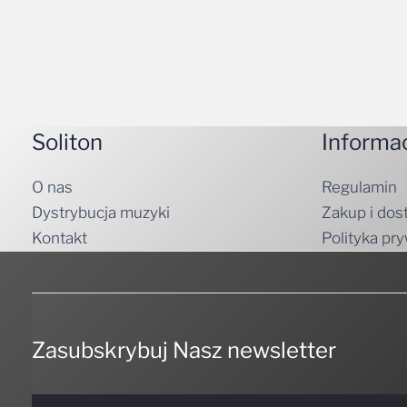
Soliton
Informa
O nas
Regulamin
Dystrybucja muzyki
Zakup i dos
Kontakt
Polityka pr
Zasubskrybuj Nasz newsletter