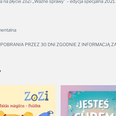
na na płycie ZoZi „Ważne sprawy” – edycja specjalna 2021.
mentalna
 POBRANIA PRZEZ 30 DNI ZGODNIE Z INFORMACJĄ 
y