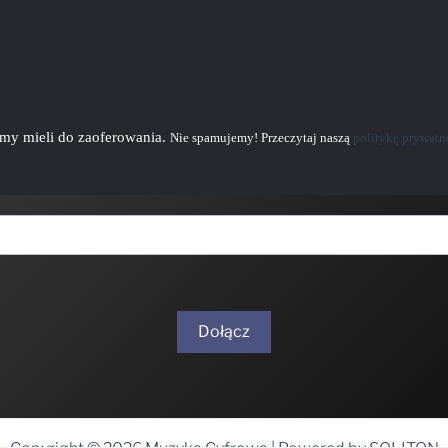
emy mieli do zaoferowania.
Nie spamujemy! Przeczytaj naszą
politykę prywatn
Dołącz