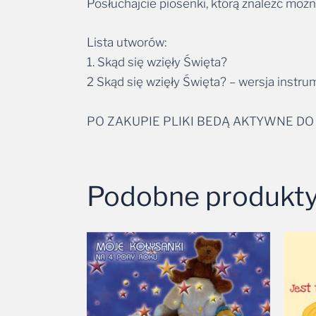
Posłuchajcie piosenki, którą znaleźć moż
Lista utworów:
1. Skąd się wzięły Święta?
2 Skąd się wzięły Święta? – wersja instru
PO ZAKUPIE PLIKI BEDĄ AKTYWNE DO
Podobne produkt