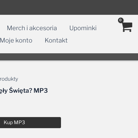
Merch i akcesoria
Upominki
Moje konto
Kontakt
rodukty
ięły Święta? MP3
Kup MP3