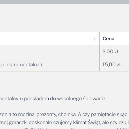
Cena
3,00
zł
sja instrumentalna )
15,00
zł
umentalnym podkładem do wspólnego śpiewania!
ia to rodzina, prezenty, choinka. A czy pamiętacie skąd 
ej gorączki doskonale czujemy klimat Świąt, ale czy cz