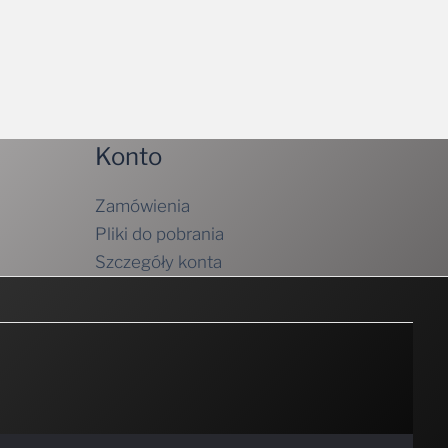
Konto
Zamówienia
Pliki do pobrania
Szczegóły konta