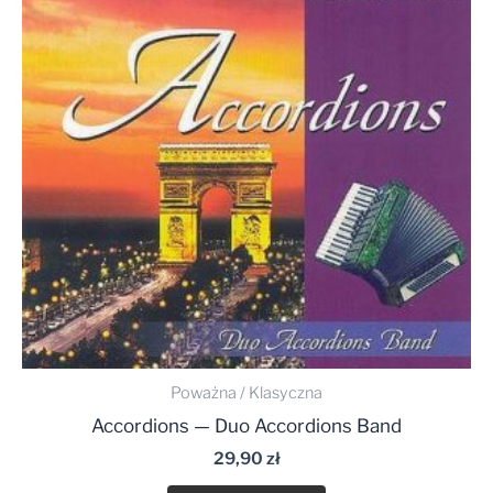
Poważna / Klasyczna
Accordions — Duo Accordions Band
29,90
zł