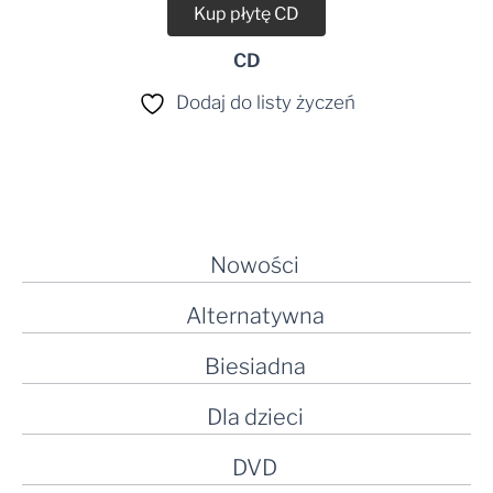
Kup płytę CD
CD
Dodaj do listy życzeń
Nowości
Alternatywna
Biesiadna
Dla dzieci
DVD