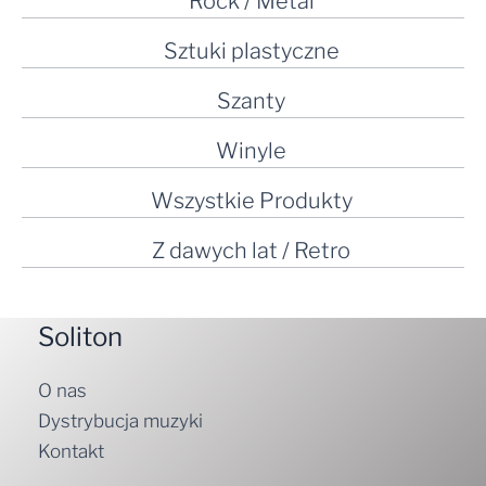
Rock / Metal
Sztuki plastyczne
Szanty
Winyle
Wszystkie Produkty
Z dawych lat / Retro
Soliton
O nas
Dystrybucja muzyki
Kontakt