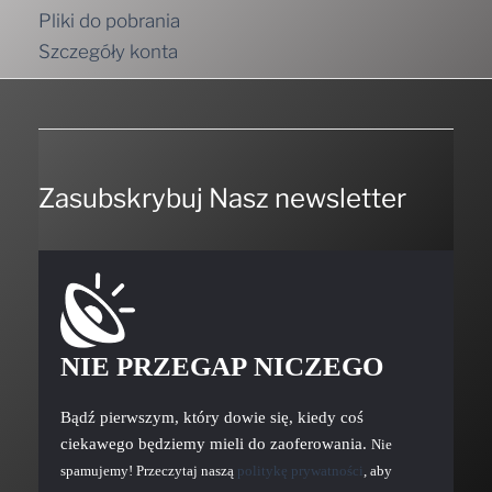
Pliki do pobrania
Szczegóły konta
Zasubskrybuj Nasz newsletter
NIE PRZEGAP NICZEGO
Bądź pierwszym, który dowie się, kiedy coś
ciekawego będziemy mieli do zaoferowania.
Nie
spamujemy! Przeczytaj naszą
politykę prywatności
, aby