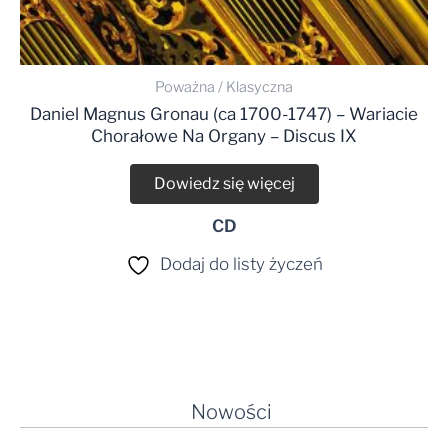
Poważna / Klasyczna
Daniel Magnus Gronau (ca 1700-1747) – Wariacie
Chorałowe Na Organy – Discus IX
Dowiedz się więcej
CD
Dodaj do listy życzeń
Nowości