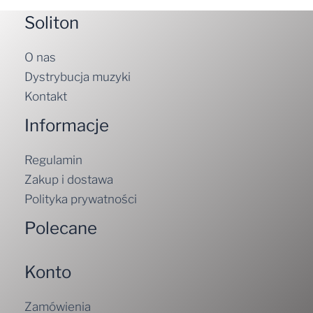
Soliton
O nas
Dystrybucja muzyki
Kontakt
Informacje
Regulamin
Zakup i dostawa
Polityka prywatności
Polecane
Konto
Zamówienia