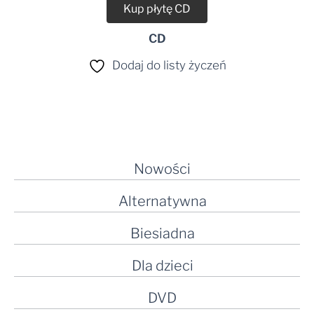
Kup płytę CD
CD
Dodaj do listy życzeń
Nowości
Alternatywna
Biesiadna
Dla dzieci
DVD