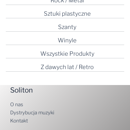
Rock / Metal
Sztuki plastyczne
Szanty
Winyle
Wszystkie Produkty
Z dawych lat / Retro
Soliton
O nas
Dystrybucja muzyki
Kontakt