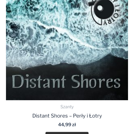
Szanty
Distant Shores – Perły i Łotry
44,99
zł