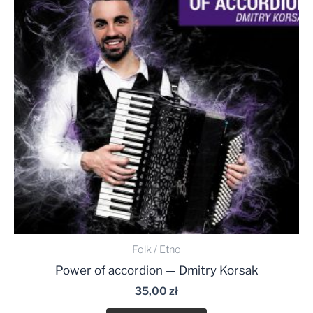
Folk / Etno
Power of accordion — Dmitry Korsak
35,00
zł