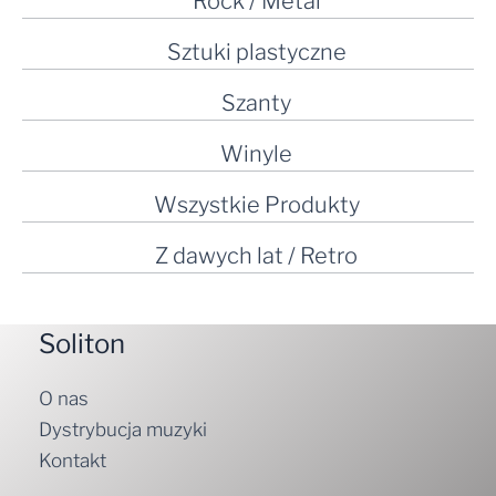
Rock / Metal
Sztuki plastyczne
Szanty
Winyle
Wszystkie Produkty
Z dawych lat / Retro
Soliton
O nas
Dystrybucja muzyki
Kontakt