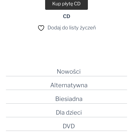
Kup płytę CD
CD
Dodaj do listy życzeń
Nowości
Alternatywna
Biesiadna
Dla dzieci
DVD