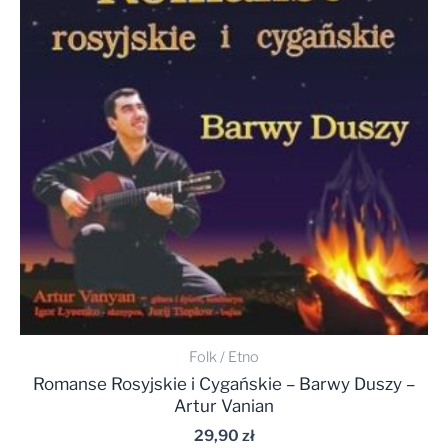
Folk / Etno
Romanse Rosyjskie i Cygańskie – Barwy Duszy –
Artur Vanian
29,90
zł