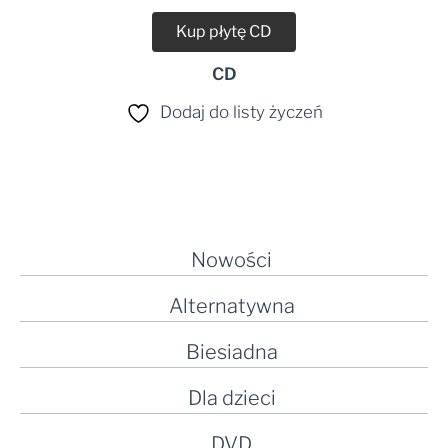
Kup płytę CD
CD
Dodaj do listy życzeń
Nowości
Alternatywna
Biesiadna
Dla dzieci
DVD