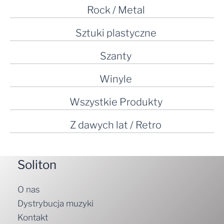
Rock / Metal
Sztuki plastyczne
Szanty
Winyle
Wszystkie Produkty
Z dawych lat / Retro
Soliton
O nas
Dystrybucja muzyki
Kontakt