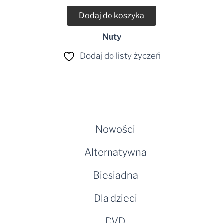
Dodaj do koszyka
Nuty
Dodaj do listy życzeń
Nowości
Alternatywna
Biesiadna
Dla dzieci
DVD