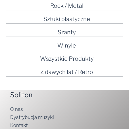
Rock / Metal
Sztuki plastyczne
Szanty
Winyle
Wszystkie Produkty
Z dawych lat / Retro
Soliton
O nas
Dystrybucja muzyki
Kontakt