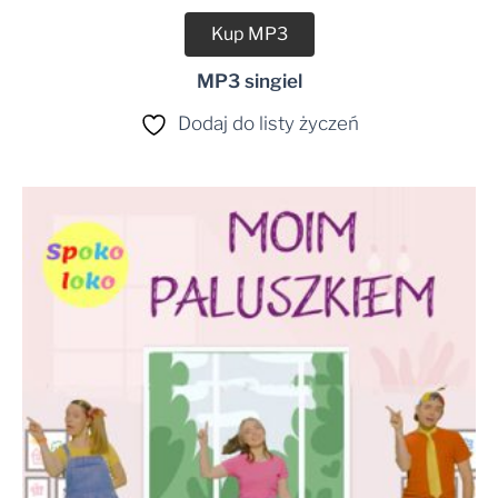
dźwiękowych
Kup MP3
MP3 singiel
Dodaj do listy życzeń