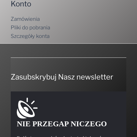
Konto
Zamówienia
Pliki do pobrania
Szczegóły konta
Zasubskrybuj Nasz newsletter
NIE PRZEGAP NICZEGO