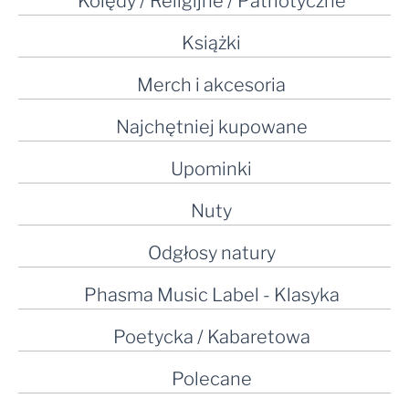
Kolędy / Religijne / Patriotyczne
Książki
Merch i akcesoria
Najchętniej kupowane
Upominki
Nuty
Odgłosy natury
Phasma Music Label - Klasyka
Poetycka / Kabaretowa
Polecane