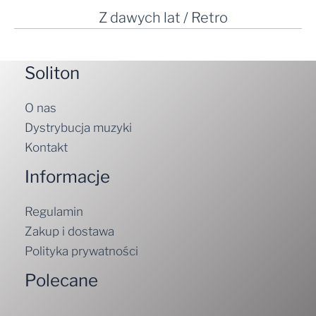
Z dawych lat / Retro
Soliton
O nas
Dystrybucja muzyki
Kontakt
Informacje
Regulamin
Zakup i dostawa
Polityka prywatności
Polecane