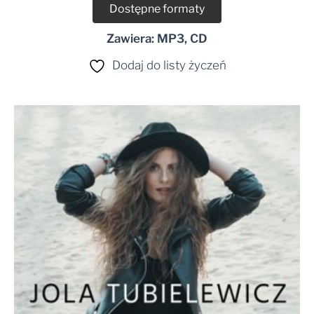
Dostępne formaty
Zawiera: MP3, CD
Dodaj do listy życzeń