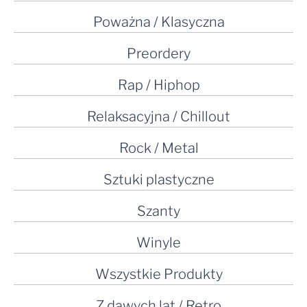
Poważna / Klasyczna
Preordery
Rap / Hiphop
Relaksacyjna / Chillout
Rock / Metal
Sztuki plastyczne
Szanty
Winyle
Wszystkie Produkty
Z dawych lat / Retro