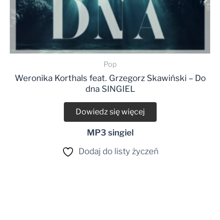
Pop
Weronika Korthals feat. Grzegorz Skawiński – Do
dna SINGIEL
Dowiedz się więcej
MP3 singiel
Dodaj do listy życzeń