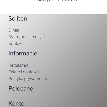
Soliton
O nas
Dystrybucja muzyki
Kontakt
Informacje
Regulamin
Zakup i dostawa
Polityka prywatności
Polecane
Konto