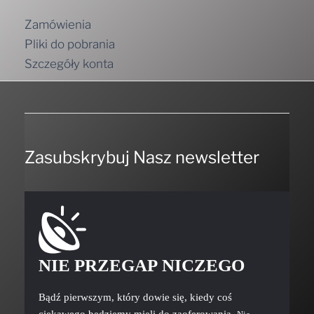
Zamówienia
Pliki do pobrania
Szczegóły konta
Zasubskrybuj Nasz newsletter
NIE PRZEGAP NICZEGO
Bądź pierwszym, który dowie się, kiedy coś