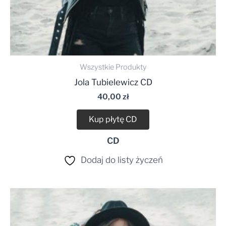
Wszystkie Produkty
Jola Tubielewicz CD
40,00
zł
Kup płytę CD
CD
Dodaj do listy życzeń