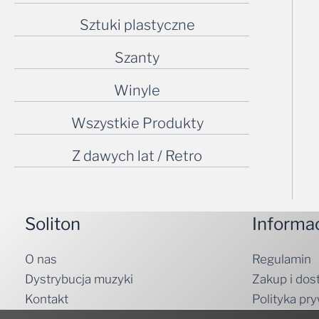
Sztuki plastyczne
Szanty
Winyle
Wszystkie Produkty
Z dawych lat / Retro
Soliton
Informa
O nas
Regulamin
Dystrybucja muzyki
Zakup i dos
Kontakt
Polityka pr