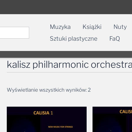
Muzyka
Książki
Nuty
Sztuki plastyczne
FaQ
kalisz philharmonic orchestr
Wyświetlanie wszystkich wyników: 2