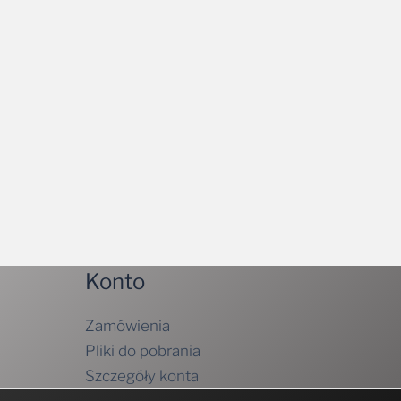
Konto
Zamówienia
Pliki do pobrania
Szczegóły konta