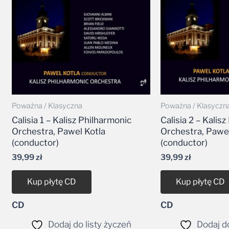
Poważna / Klasyczna
Poważna / Klasyczn
Calisia 1 – Kalisz Philharmonic
Calisia 2 – Kalis
Orchestra, Pawel Kotla
Orchestra, Pawel
(conductor)
(conductor)
39,99
zł
39,99
zł
Kup płytę CD
Kup płytę CD
CD
CD
Dodaj do listy życzeń
Dodaj do