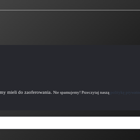
emy mieli do zaoferowania.
Nie spamujemy! Przeczytaj naszą
politykę prywatn