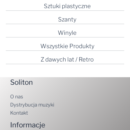
Sztuki plastyczne
Szanty
Winyle
Wszystkie Produkty
Z dawych lat / Retro
Soliton
O nas
Dystrybucja muzyki
Kontakt
Informacje