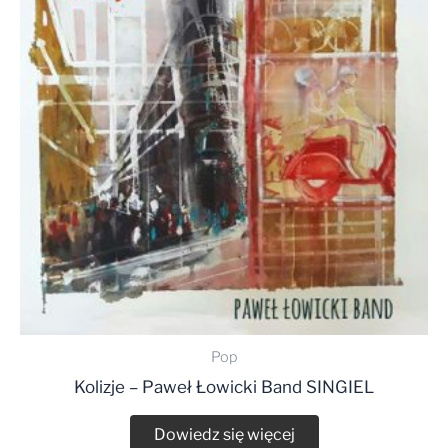
Pop
Kolizje – Paweł Łowicki Band SINGIEL
Dowiedz się więcej