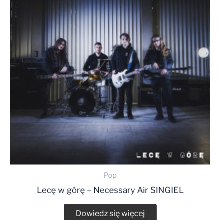
Pop
Lecę w górę – Necessary Air SINGIEL
Dowiedz się więcej