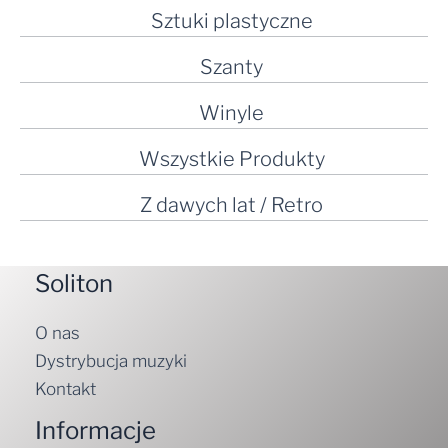
Sztuki plastyczne
Szanty
Winyle
Wszystkie Produkty
Z dawych lat / Retro
Soliton
O nas
Dystrybucja muzyki
Kontakt
Informacje