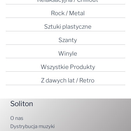
Rock / Metal
Sztuki plastyczne
Szanty
Winyle
Wszystkie Produkty
Z dawych lat / Retro
Soliton
O nas
Dystrybucja muzyki