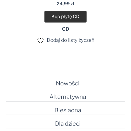
24,99
zł
Kup płytę CD
CD
Dodaj do listy życzeń
Nowości
Alternatywna
Biesiadna
Dla dzieci