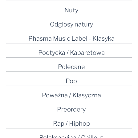
Nuty
Odgłosy natury
Phasma Music Label - Klasyka
Poetycka / Kabaretowa
Polecane
Pop
Poważna / Klasyczna
Preordery
Rap / Hiphop
Relaksacyjna / Chillout