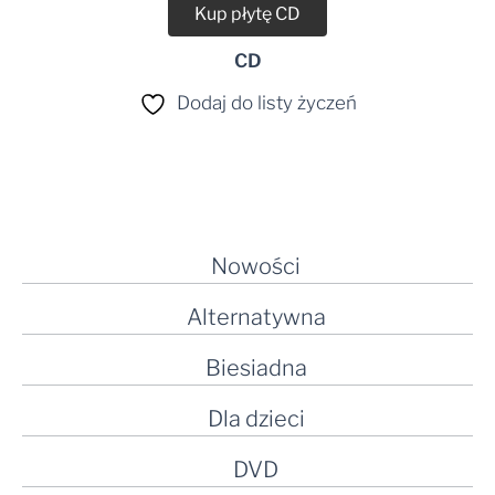
Kup płytę CD
CD
Dodaj do listy życzeń
Nowości
Alternatywna
Biesiadna
Dla dzieci
DVD