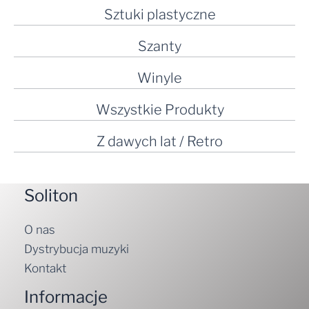
Sztuki plastyczne
Szanty
Winyle
Wszystkie Produkty
Z dawych lat / Retro
Soliton
O nas
Dystrybucja muzyki
Kontakt
Informacje