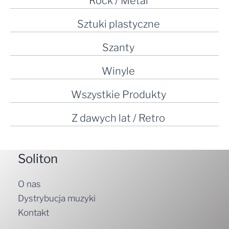
Rock / Metal
Sztuki plastyczne
Szanty
Winyle
Wszystkie Produkty
Z dawych lat / Retro
Soliton
O nas
Dystrybucja muzyki
Kontakt