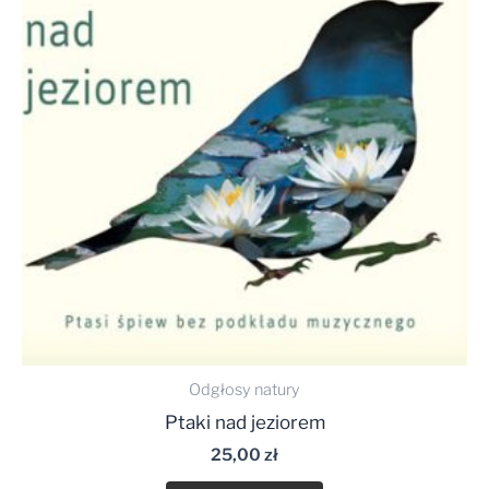
Odgłosy natury
Ptaki nad jeziorem
25,00
zł