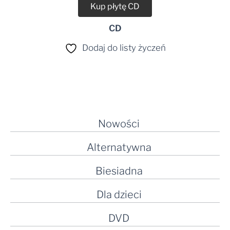
Kup płytę CD
CD
Dodaj do listy życzeń
Nowości
Alternatywna
Biesiadna
Dla dzieci
DVD